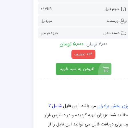
حجم فایل
293KB
نویسنده
مهرفایل
دسته بندی
جزوه درسی
5,000 تومان
7,000 تومان
٪29 تخفیف
افزودن به سبد خرید
می باشد. این فایل
شامل 7
طالعه شما عزیزان تهیه گردیده و در دسترس قرار
. برای دریافت فایل می توانید این فایل را از