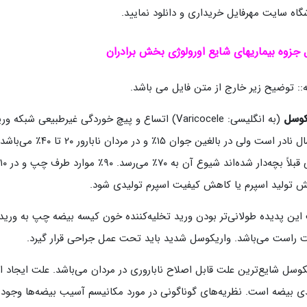
گاه سایت مهرفایل خریداری و دانلود نمایید.
 جزوه بیماریهای شایع اورولوژی بخش برادران
:: توضیح زیر خارج از متن فایل می باشد.
کوسل
(به انگلیسی:
Varicocele
) اتساع و پیچ خوردگی غیرطبیعی شبکه ور
۱۰ سال نادر است ولی د
 تولید اسپرم یا کاهش کیفیت اسپرم تولیدی شود.
این پدیده طولانی‌تر بودن ورید تخلیه‌کننده خون کیسه بیضه چپ به ورید
راست می‌باشد. واریکوسل شدید باید تحت عمل جراحی قرار گیرد.
کوسل شایع‌ترین علت قابل اصلاح ناباروری در مردان می‌باشد. علت ایجاد ا
ی بیضه است. نظریه‌های گوناگونی در مورد مکانیسم آسیب بیضه‌ها وجود دار