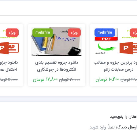
ژه
mehrfile
ویژه
mehrfile
ویژه
ود برترین جزوه و مطالب
دانلود جزوه تقسیم بندی
دانلود جز
درس معاینات زانو
الکترودها در جوشکاری
اختلال عم
(مفاهی
10,400 تومان
17,800 تومان
 تومان
20,000 تومان
16,000 تومان
هتان را بنویسید
رسال دیدگاه لطفاً
وارد شوید
.