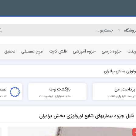
وینت
جزوه درسی
جزوه آموزشی
فلش کارت
طرح تفصیلی
تحقیق
رولوژی بخش برادران
مقاله پژوهشی
پرداخت امن
بازگشت وجه
تضم
توسط کارتهای شتاب
عدم انطباق با توضیحات
ضمان
فایل جزوه بیماریهای شایع اورولوژی بخش برادران