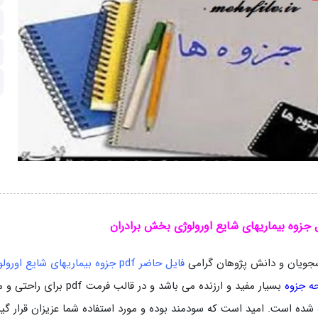
 جزوه بیماریهای شایع اورولوژی بخش برادران
جویان و دانش پژوهان گرامی
فایل حاضر pdf جزوه بیماریهای شایع اورولوژی بخش برادران
ه جزوه
بسیار مفید و ارزنده می باشد و در قالب فرمت pdf
برای راحتی و م
 شده است. امید است که سودمند بوده و مورد استفاده شما عزیزان قرار گیرد