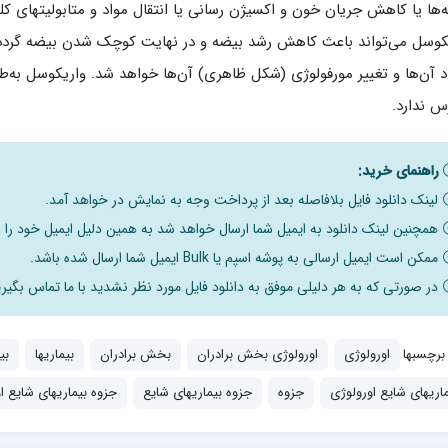
‌ها یا کاهش جریان خون و اکسیژن رسانی یا انتقال مواد و متابولیتهای کلیه‌ه
کوسل می‌تواند باعث کاهش رشد بیضه و در نهایت کوچک شدن بیضه گردد. 
د آن‌ها و تغییر مورفولوژی (شکل ظاهری) آن‌ها خواهد شد. واریکوسل به‌طو
س ندارد.
راهنمای خرید:
لینک دانلود فایل بلافاصله بعد از پرداخت وجه به نمایش در خواهد آمد.
همچنین لینک دانلود به ایمیل شما ارسال خواهد شد به همین دلیل ایمیل خود را ب
ممکن است ایمیل ارسالی به پوشه اسپم یا Bulk ایمیل شما ارسال شده باشد.
در صورتی که به هر دلیلی موفق به دانلود فایل مورد نظر نشدید با ما تماس بگیری
برچسبها
اورولوژی
اورولوژی بخش برادران
بخش برادران
بیماریها
بی
ماریهای شایع اورولوژی
جزوه
جزوه بیماریهای شایع
جزوه بیماریهای شایع ا