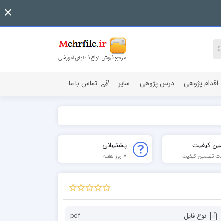
اقدام پژوهی
درس پژوهی
سایر
تماس با ما
ین کیفیت
پشتیبانی
ت تضمین کیفیت
7 روز هفته
نوع فایل
pdf