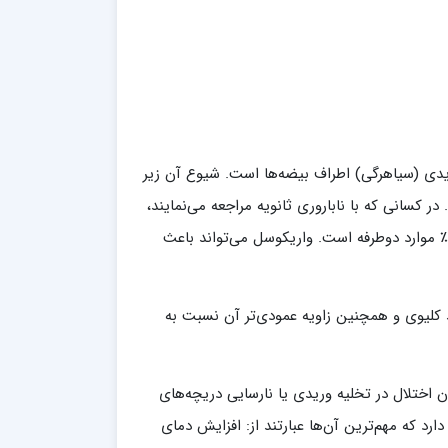
یدی (سیاهرگی) اطراف بیضه‌ها است. شیوع آن زیر
ر بالغین جوان ۱۵٪ و در مردان نابارور ۲۰ تا ۴۰٪ می‌باشد. در کسانی که با ناباروری ثانویه مراجعه می‌نمایند،
یعنی قبلاً بچه‌دار شده‌اند شیوع آن به ۷۰٪ می‌رسد. ۹۰٪ موارد طرف چپ و در ۱۰٪ موارد دوطرفه است. واریکوسل می‌تواند باعث
 کلیوی و همچنین زاویه عمودی‌تر آن نسبت به
ن اختلال در تخلیه وریدی یا نارسایی دریچه‌های
د که مهم‌ترین آن‌ها عبارتند از: افزایش دمای