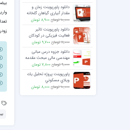
بیضه
دانلود پاورپوینت زمان و
واری
مقدار آبیاری گیاهان گلخانه
ای
10,000 تومان
8,900 تومان
تعدا
دانلود پاورپوینت تاثیر
زودر
فعالیت فیزیکی در کودکان
دارای ناتوانی جسمی
11,000 تومان
9,700 تومان
دانلود جزوه درس مبانی
مهندسی مالی مبحث مقدمه
ای بر ابزارهای مشتقه
9,000 تومان
7,800 تومان
پاورپوینت پروژه تحليل يك
ويلاي مسكوني
10,000 تومان
8,000 تومان
بی