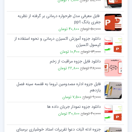
55,000 تومان
49,800 تومان
فایل معرفی مدل طرحواره درمانی بر گرفته از نظریه
جفری یانگ ppt
50,000 تومان
40,800 تومان
دانلود جزوه آموزش اکسیژن درمانی و نحوه استفاده از
کپسول اکسیژن
13,000 تومان
10,400 تومان
دانلود فایل جزوه مراقبت از زخم
28,000 تومان
22,800 تومان
فایل جزوه اداره مصدومین تروما به قفسه سینه فصل
یازدهم
9,000 تومان
7,500 تومان
دانلود جزوه نمودار جریان داده ها
40,000 تومان
30,800 تومان
جزوه ادله اثبات دعوا تقریرات استاد خوشیاری برمبنای