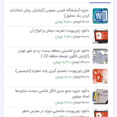
جزوه آزمایشگاه شیمی عمومی (آزمایش روش استاندارد
کردن یک محلول)
7,000 تومان
5,500 تومان
دانلود پاورپوینت تعریف میعان و انواع آن
11,000 تومان
9,500 تومان
دانلود طرح تفصیلی منطقه بیست و دو شهر تهران
(گزارش الگوی توسعه منطقه 22 )
13,000 تومان
11,300 تومان
فایل پاورپوینت تصمیم گیری چند معیاره (تاپسیس)
7,000 تومان
5,000 تومان
دانلود جزوه جمع بندی انگل شناسی مبحث نماتودها
استاد مولوی
8,000 تومان
6,900 تومان
دانلود پاورپوینت شناسایی نوزاد در معرض خطر