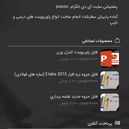
پشتیبانی سایت آی دی تلگرام: pciooo
آماده پذیرش سفارشات انجام ساخت انواع پاورپوینت های درسی و
تایپ
محصولات تصادفی
فایل پاورپوینت کنترل وزن
10,000 تومان
8,000 تومان
فایل جزوه نرم افزار 2015 Etabs (سازه های فولادی)
12,000 تومان
9,800 تومان
فایل جزوه جدید نقشه برداري
8,000 تومان
6,500 تومان
پرداخت آنلاین