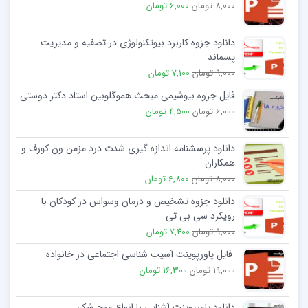
8,000 تومان
6,000 تومان
دانلود جزوه کاربرد بیوتکنولوژی در تصفیه و مدیریت
پسماند
9,000 تومان
7,100 تومان
فایل جزوه بیوشیمی مبحث هموگلوبین استاد دکتر دوستی
6,000 تومان
4,500 تومان
دانلود پرسشنامه اندازه گیری شدت درد مزمن ون کورف و
همکاران
8,000 تومان
6,800 تومان
دانلود جزوه تشخیص و درمان وسواس در کودکان با
رویکرد سی بی تی
9,000 تومان
7,400 تومان
فایل پاورپوینت آسیب شناسی اجتماعی در خانواده
19,000 تومان
16,300 تومان
دانلود پاورپوینت آشنایی با انواع موج شکن