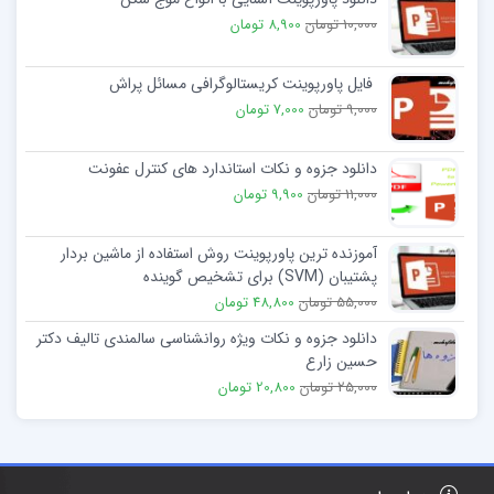
10,000 تومان
8,900 تومان
فایل پاورپوینت کریستالوگرافی مسائل پراش
9,000 تومان
7,000 تومان
دانلود جزوه و نکات استاندارد های کنترل عفونت
11,000 تومان
9,900 تومان
آموزنده ترین پاورپوینت روش استفاده از ماشین بردار
پشتیبان (SVM) برای تشخیص گوینده
55,000 تومان
48,800 تومان
دانلود جزوه و نکات ویژه روانشناسی سالمندی تالیف دکتر
حسین زارع
25,000 تومان
20,800 تومان