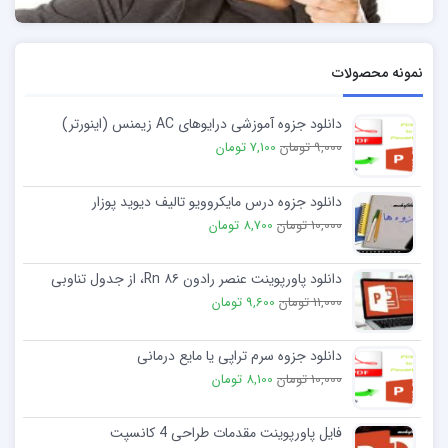
نمونه محصولات
دانلود جزوه آموزشی درایوهای AC زیمنس (اینورتر)
9,000 تومان
7,100 تومان
دانلود جزوه درس مايکروويو تالیف ديويد پوزار
10,000 تومان
8,700 تومان
دانلود پاورپوینت عنصر رادون Rn ۸۶، از جدول تناوبی
11,000 تومان
9,600 تومان
دانلود جزوه سرم تراپی یا مایع درمانی
10,000 تومان
8,100 تومان
فایل پاورپوینت مقدمات طراحی 4 کانسپت