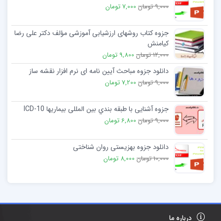
9,000 تومان
7,000 تومان
جزوه کتاب روشھای ارزشيابی آموزشی مؤلف دکتر علی رضا
کيامنش
12,000 تومان
9,800 تومان
دانلود جزوه مباحث آیین نامه ای نرم افزار نقشه ساز
9,000 تومان
7,200 تومان
جزوه آشنایی با طبقه بندي بین المللی بیماریها ICD-10
9,000 تومان
6,800 تومان
دانلود جزوه بهزیستی روان شناختی
10,000 تومان
8,000 تومان
درباره ما