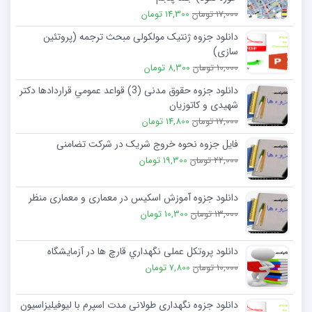
17,000 تومان
14,300 تومان
دانلود جزوه ژنتیک مولکولی مبحث ترجمه (پروتئین
سازی)
10,000 تومان
8,300 تومان
دانلود جزوه حقوق مدنی (3) قواعد عمومي قراردادها دکتر
شهیدی و کاتوزیان
17,000 تومان
14,800 تومان
فایل جزوه نحوه خروج شریک در شرکت تضامنی
22,000 تومان
19,300 تومان
دانلود جزوه آموزش اسکیس در معماری و معماری منظر
13,000 تومان
10,300 تومان
دانلود پروتکل عملی نگهداري قارچ ها در آزمایشگاه
10,000 تومان
7,800 تومان
دانلود جزوه نگهداری طولانی مدت اسپرم با لیوفیلیزاسیون