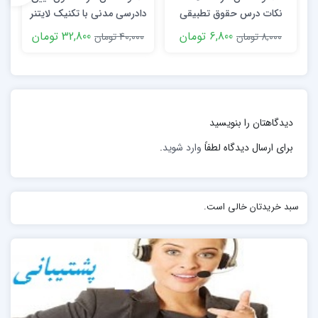
میکند و از طریق مشاهده دیگران یاد میگیرد.
نکات درس حقوق تطبیقی
دادرسی مدنی با تکنیک لایتنر
6,800 تومان
32,800 تومان
8,000 تومان
40,000 تومان
دیدگاهتان را بنویسید
برای ارسال دیدگاه لطفاً
وارد شوید
.
سبد خریدتان خالی است.