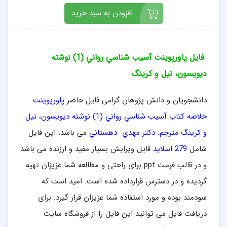
افزودن به سبد خرید
فایل پاورپوینت آسيب شناسي رواني (1) نوشته‌
ديويسون، نيل و كرينگ
دانشجویان و دانش پژوهان گرامی فایل حاضر
پاورپوینت
خلاصه کتاب آسيب شناسي رواني (1) نوشته‌ ديويسون، نيل
و كرينگ مترجم: دكتر مهدي دهستاني
می باشد. این فایل
شامل
279 اسلاید
قایل ویرایش بسیار مفید و ارزنده می باشد
و در قالب فرمت ppt برای راحتی و مطالعه شما عزیزان تهیه
گردیده و در دسترس قرارداده شده است. امید است که
سودمند بوده و مورد استفاده شما عزیزان قرار گیرد. برای
دریافت فایل می توانید این فایل را از فروشگاه سایت