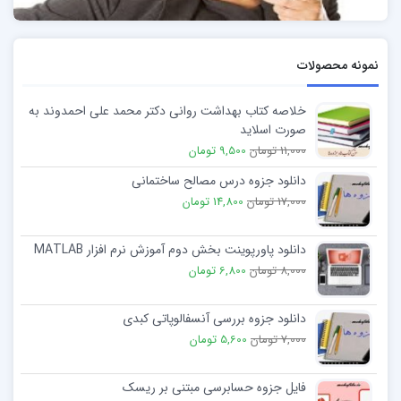
نمونه محصولات
خلاصه کتاب بهداشت روانی دکتر محمد علی احمدوند به
صورت اسلاید
11,000 تومان
9,500 تومان
دانلود جزوه درس مصالح ساختمانی
17,000 تومان
14,800 تومان
دانلود پاورپوینت بخش دوم آموزش نرم افزار MATLAB
8,000 تومان
6,800 تومان
دانلود جزوه بررسی آنسفالوپاتی کبدی
7,000 تومان
5,600 تومان
فایل جزوه حسابرسی مبتنی بر ریسک