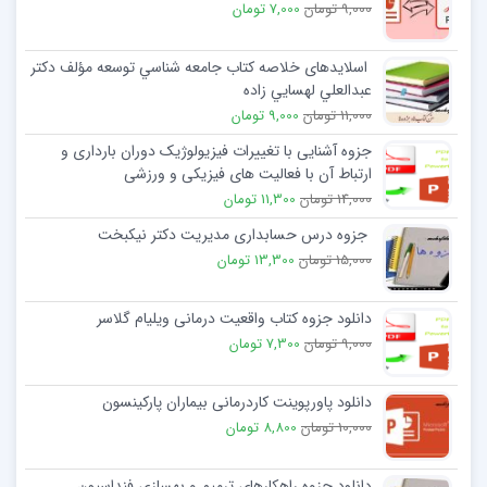
9,000 تومان
7,000 تومان
اسلایدهای خلاصه کتاب جامعه شناسي توسعه مؤلف دكتر
عبدالعلي لهسايي زاده
11,000 تومان
9,000 تومان
جزوه آشنایی با تغییرات فیزیولوژیک دوران بارداری و
ارتباط آن با فعالیت های فیزیکی و ورزشی
14,000 تومان
11,300 تومان
جزوه درس حسابداری مدیریت دکتر نیکبخت
15,000 تومان
13,300 تومان
دانلود جزوه کتاب واقعیت درمانی ویلیام گلاسر
9,000 تومان
7,300 تومان
دانلود پاورپوینت کاردرمانی بیماران پارکینسون
10,000 تومان
8,800 تومان
دانلود جزوه راهكارهاي ترميم و بهسازي فنداسيون