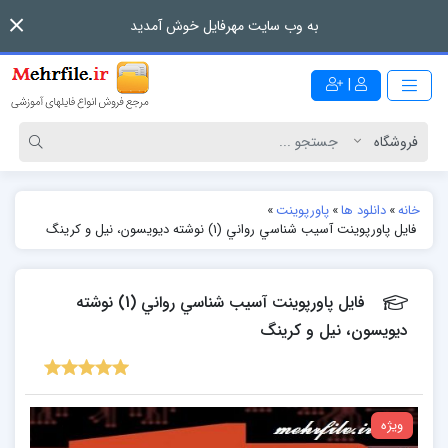
به وب سایت مهرفایل خوش آمدید
|
خانه
»
دانلود ها
»
پاورپوینت
»
فایل پاورپوینت آسيب شناسي رواني (1) نوشته‌ ديويسون، نيل و كرينگ
فایل پاورپوینت آسيب شناسي رواني (1) نوشته‌
ديويسون، نيل و كرينگ
ویژه