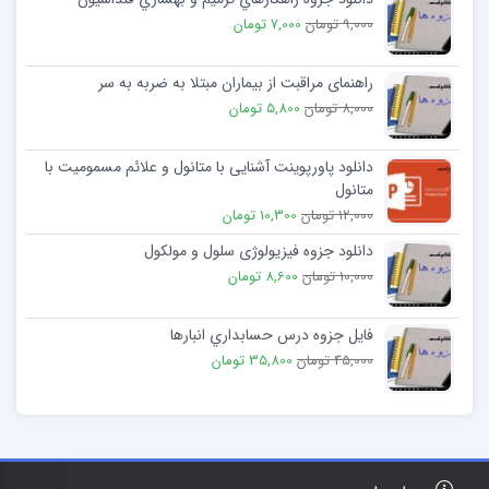
9,000 تومان
7,000 تومان
راهنمای مراقبت از بیماران مبتلا به ضربه به سر
8,000 تومان
5,800 تومان
دانلود پاورپوینت آشنایی با متانول و علائم مسمومیت با
متانول
12,000 تومان
10,300 تومان
دانلود جزوه فیزیولوژی سلول و مولکول
10,000 تومان
8,600 تومان
فایل جزوه درس حسابداري انبارها
45,000 تومان
35,800 تومان