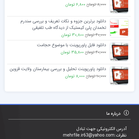
8,000 تومان
6,800 تومان
دانلود برترین جزوه و نکات تعریف و بررسی سندرم
تخمدان پلی کیستیک از دیدگاه طب تلفیقی
40,000 تومان
30,800 تومان
دانلود فایل پاورپوینت با موضوع حجامت
40,000 تومان
35,800 تومان
دانلود پاورپوینت تحلیل و بررسی بیمارستان ولایت قزوین
10,000 تومان
8,000 تومان
درباره ما
آدرس الکترونیکی جهت تبادل
نظرات:mehrfile.ir63@yahoo.com