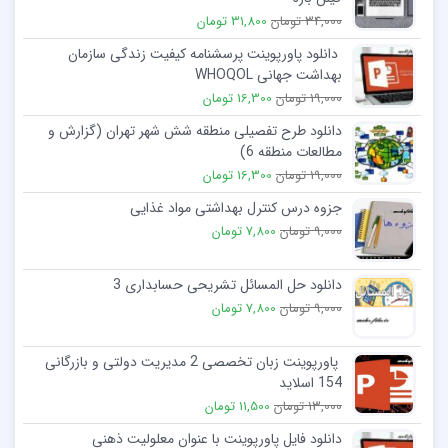
34,000 تومان
31,800 تومان
دانلود پاورپوینت پرسشنامه کیفیت زندگی سازمان
بهداشت جهانی WHOQOL
19,000 تومان
16,300 تومان
دانلود طرح تفصیلی منطقه شش شهر تهران (گزارش و
مطالعات منطقه 6)
19,000 تومان
16,300 تومان
جزوه درس کنترل بهداشتی مواد غذايی
9,000 تومان
7,800 تومان
دانلود حل المسائل تشریحی حسابداری 3
9,000 تومان
7,800 تومان
پاورپوینت زبان تخصصی 2 مدیریت دولتی و بازرگانی
154 اسلاید
13,000 تومان
11,500 تومان
دانلود فایل پاورپوینت با عنوان معلولیت ذهنی