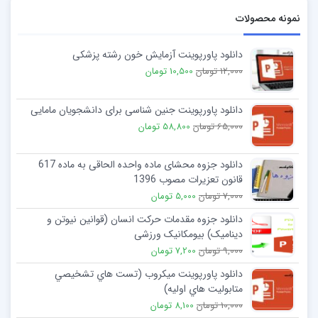
نمونه محصولات
دانلود پاورپوینت آزمایش خون رشته پزشکی
12,000 تومان
10,500 تومان
دانلود پاورپوینت جنین شناسی برای دانشجویان مامایی
65,000 تومان
58,800 تومان
دانلود جزوه محشای ماده واحده الحاقی به ماده 617
قانون تعزیرات مصوب 1396
7,000 تومان
5,000 تومان
دانلود جزوه مقدمات حرکت انسان (قوانین نیوتن و
دینامیک) بیومکانیک ورزشی
9,000 تومان
7,200 تومان
دانلود پاورپوینت میکروب (تست هاي تشخيصي
متابوليت هاي اوليه)
10,000 تومان
8,100 تومان