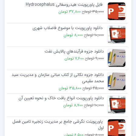
فایل پاورپوینت هیدروسفالی Hydrocephalus
35,000 تومان
32,800 تومان
دانلود پاورپوینت با موضوع فاضلاب شهری
10,000 تومان
8,000 تومان
دانلود جزوه فرآيندهاي پالايش نفت
9,000 تومان
7,600 تومان
دانلود جزوه نکاتی از کتاب مبانی سازمان و مدیریت سید
محمد مقیمی
45,000 تومان
35,800 تومان
دانلود پاورپوینت انواع بافت خاک و نحوه تعیین آن
10,000 تومان
8,700 تومان
پاورپوینت نگرشی جامع بر مدیریت زنجیره تامین فصل
اول
8,000 تومان
6,500 تومان