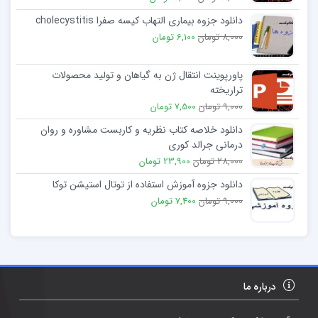
دانلود جزوه بیماری التهاب کیسه صفرا cholecystitis
8,000 تومان
6,100 تومان
پاورپوینت انتقال ژن به گیاهان و تولید محصولات
تراریخته
9,000 تومان
7,500 تومان
دانلود خلاصه کتاب نظریه و کاربست مشاوره و روان
درمانی جرالد کوری
28,000 تومان
23,900 تومان
دانلود جزوه آموزش استفاده از توتال استیشن توکا
9,000 تومان
7,400 تومان
درباره ما