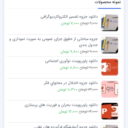
نمونه محصولات
دانلود جزوه تفسیر الکتروکاردیوگرافی
9,000 تومان
7,000 تومان
جزوه مباحثی از حقوق جزای عمومی به صورت نموداری و
جدول بندی
9,000 تومان
7,800 تومان
دانلود پاورپوینت نوآوری اجتماعی
11,000 تومان
8,800 تومان
دانلود جزوه اختلال در محتواي فكر
13,000 تومان
10,300 تومان
دانلود پاورپوینت بحران و فوریت های پرستاری
14,000 تومان
12,000 تومان
دانلود جزوه آزمايشگاه فرآورده هاي نفتي