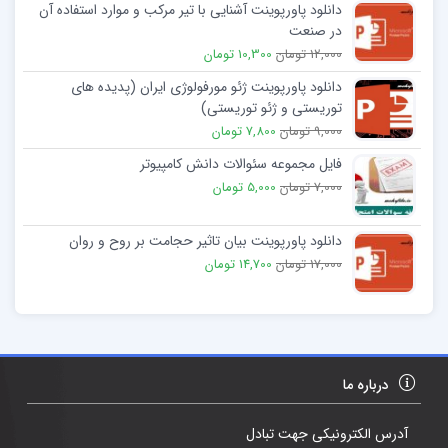
دانلود پاورپوینت آشنایی با تیر مرکب و موارد استفاده آن
در صنعت
12,000 تومان
10,300 تومان
دانلود پاورپوینت ژئو مورفولوژی ایران (پدیده های
توریستی و ژئو توریستی)
9,000 تومان
7,800 تومان
فایل مجموعه سئوالات دانش کامپیوتر
7,000 تومان
5,000 تومان
دانلود پاورپوینت بیان تاثير حجامت بر روح و روان
17,000 تومان
14,700 تومان
درباره ما
آدرس الکترونیکی جهت تبادل