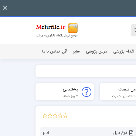
اقدام پژوهی
درس پژوهی
سایر
تماس با ما
ین کیفیت
پشتیبانی
ت تضمین کیفیت
7 روز هفته
نوع فایل
ppt