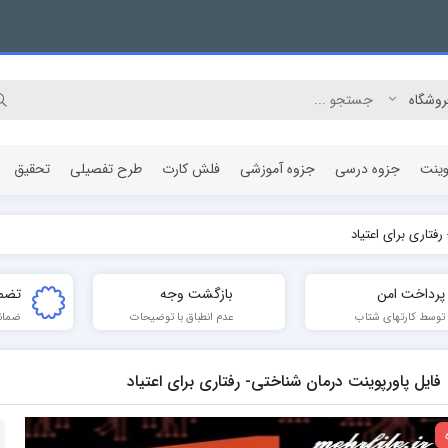
وینت
جزوه درسی
جزوه آموزشی
فلش کارت
طرح تفصیلی
تحقیق
فتاری برای اعتیاد
مقاله پژوهشی
پرداخت امن
بازگشت وجه
تضم
توسط کارتهای شتاب
عدم انطباق با توضیحات
ضمان
فایل پاورپوینت درمان شناختی- رفتاری برای اعتیاد