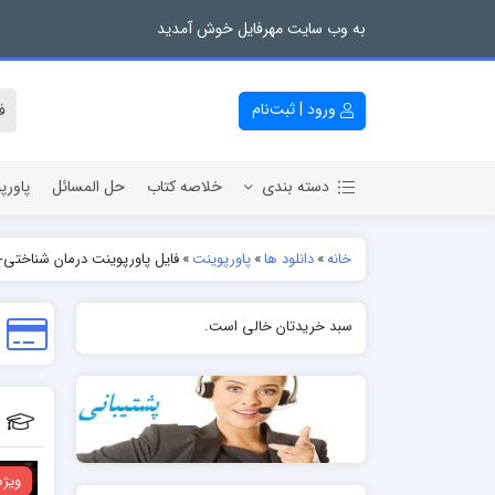
به وب سایت مهرفایل خوش آمدید
ورود | ثبت‌نام
دسته بندی
خلاصه کتاب
حل المسائل
پاورپ
خانه
»
دانلود ها
»
پاورپوینت
»
فایل پاورپوینت درمان شناختی- ر
سبد خریدتان خالی است.
ویژه