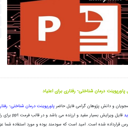
 پاورپوینت درمان شناختی- رفتاری برای اعتیاد
جویان و دانش پژوهان گرامی فایل حاضر
پاورپوینت درمان شناختی- رفتار
ید
قایل ویرایش بسی
س قرارداده شده است. امید است که سودمند بوده و مورد استفاده شما عزیزا