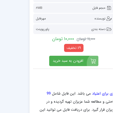
حجم فایل
6MB
نویسنده
مهرفایل
دسته بندی
پاورپوینت
10,000 تومان
11,000 تومان
٪9 تخفیف
افزودن به سبد خرید
ی برای اعتیاد
می باشد. این فایل شامل
99
ار مفید و ارزنده می باشد و در قالب فرمت ppt برای راحتی و مطالعه شما عزیزان تهیه گردیده و در
ن قرار گیرد. برای دریافت فایل می توانید این