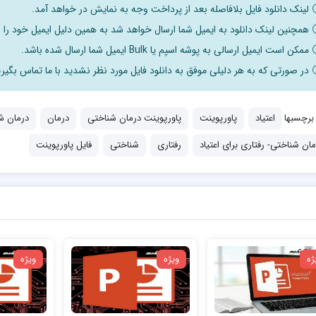
لینک دانلود فایل بلافاصله بعد از پرداخت وجه به نمایش در خواهد آمد.
همچنین لینک دانلود به ایمیل شما ارسال خواهد شد به همین دلیل ایمیل خود را ب
ممکن است ایمیل ارسالی به پوشه اسپم یا Bulk ایمیل شما ارسال شده باشد.
در صورتی که به هر دلیلی موفق به دانلود فایل مورد نظر نشدید با ما تماس بگیری
برچسبها
اعتیاد
پاورپوینت
پاورپوینت درمان شناختی
درمان
درمان ش
مان شناختی- رفتاری برای اعتیاد
رفتاری
شناختی
فایل پاورپوینت
ژه
ویژه
ویژه