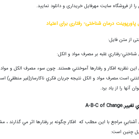
 را از فروشگاه سایت مهرفایل خریداری و دانلود نمایید.
 پاورپوینت درمان شناختی- رفتاری برای اعتیاد
ی از متن فایل:
شناختي-رفتاري غلبه بر مصرف مواد و الكل:
اين نظريه افكار و رفتارها آموختني هستند. چون سوء مصرف الكل و مواد 
تني است.مصرف مواد و الكل نتيجه جريان فكري ناكارساز(غير منطقي) اس
ان آنها را از ياد برد.
اي تغيير
.A-B-C of Change
ل چنين است: