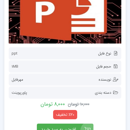
نوع فایل
ppt
حجم فایل
1MB
نویسنده
مهرفایل
دسته بندی
پاورپوینت
8,000 تومان
10,000 تومان
٪20 تخفیف
افزودن به سبد خرید