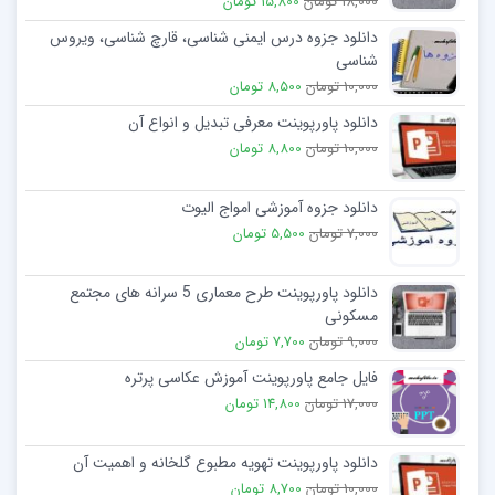
18,000 تومان
15,800 تومان
v6 از نگرش درباره جنسیت مطلع شوید
دانلود جزوه درس ایمنی شناسی، قارچ شناسی، ویروس
شناسی
تاثیر نقش های جنسیتی بر موقعیت خانواده ،بر اداره
10,000 تومان
8,500 تومان
وقایع عمده زندگی
دانلود پاورپوینت معرفی تبدیل و انواع آن
قواعد جنسی درون خانواده
10,000 تومان
8,800 تومان
دانلود جزوه آموزشی امواج الیوت
7,000 تومان
5,500 تومان
دانلود پاورپوینت طرح معماری 5 سرانه های مجتمع
مسکونی
9,000 تومان
7,700 تومان
فایل جامع پاورپوینت آموزش عکاسی پرتره
17,000 تومان
14,800 تومان
دانلود پاورپوینت تهویه مطبوع گلخانه و اهمیت آن
10,000 تومان
8,700 تومان