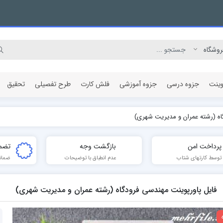
وینت
جزوه درسی
جزوه آموزشی
فلش کارت
طرح تفصیلی
تحقیق
اه (رشته عمران و مدیریت شهری)
مقاله پژوهشی
پرداخت امن
بازگشت وجه
تضم
توسط کارتهای شتاب
عدم انطباق با توضیحات
ضمان
فایل پاورپوینت مهندسی فرودگاه (رشته عمران و مدیریت شهری)