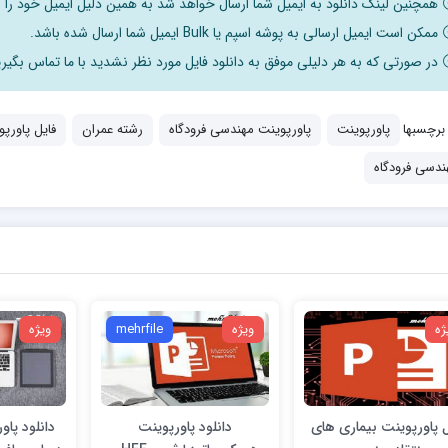
همچنین لینک دانلود به ایمیل شما ارسال خواهد شد به همین دلیل ایمیل خود را ب
ممکن است ایمیل ارسالی به پوشه اسپم یا Bulk ایمیل شما ارسال شده باشد.
در صورتی که به هر دلیلی موفق به دانلود فایل مورد نظر نشدید با ما تماس بگیری
برچسبها
پاورپوینت
پاورپوینت مهندسی فرودگاه
رشته عمران
فایل پاورپ
ندسی فرودگاه
ژه
ویژه
mehrfile
ویژه
ل پاورپوینت بیماری های
دانلود پاورپوینت
دانلود پا