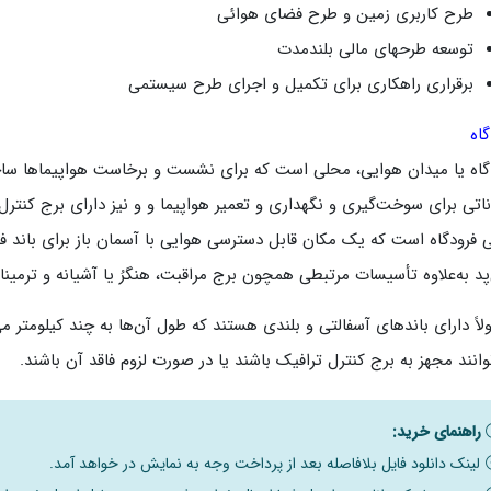
طرح کاربری زمین و طرح فضای هوائی
توسعه طرحهای مالی بلندمدت
برقراری راهکاری برای تکمیل و اجرای طرح سیستمی
گاه
دگاه یا میدان هوایی، محلی است که برای نشست و برخاست هواپیماها ساخت
ناتی برای سوخت‌گیری و نگهداری و تعمیر هواپیما و و نیز دارای برج کنترل 
 فرودگاه است که یک مکان قابل دسترسی هوایی با آسمان باز برای باند فرود م
پد به‌علاوه تأسیسات مرتبطی همچون برج مراقبت، هنگرُ یا آشیانه و ترمینا
لاً دارای باندهای آسفالتی و بلندی هستند که طول آن‌ها به چند کیلومتر م
وانند مجهز به برج کنترل ترافیک باشند یا در صورت لزوم فاقد آن باشند.
راهنمای خرید:
لینک دانلود فایل بلافاصله بعد از پرداخت وجه به نمایش در خواهد آمد.