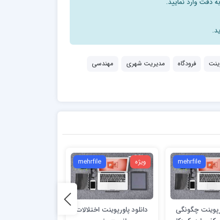
ه دقت وارد نمایید.
د.
وینت
فرودگاه
مدیریت شهری
مهندسی
mehrfile
ویژه
mehrfile
ویژه
e
ورپوینت چگونگی
دانلود پاورپوینت اختلالات
دانلود پاورپوینت