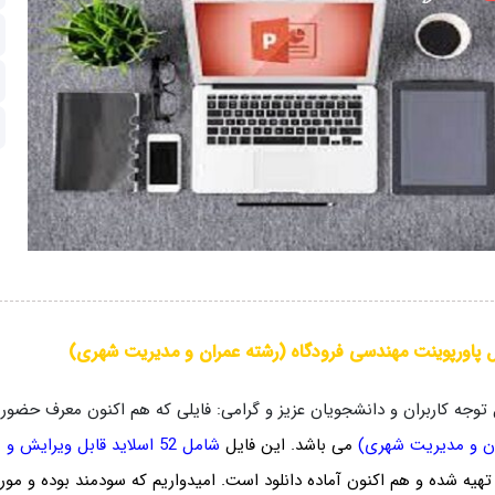
 پاورپوینت مهندسی فرودگاه (رشته عمران و مدیریت شهری)
 توجه کاربران و دانشجویان عزیز و گرامی: فایلی که هم اکنون معرف حض
ن و مدیریت شهری)
می باشد. این فایل
شامل 52 ا
سلاید قابل ویرایش و
ب
تهیه شده و هم اکنون آماده دانلود است. امیدواریم که سودمند بوده و مور