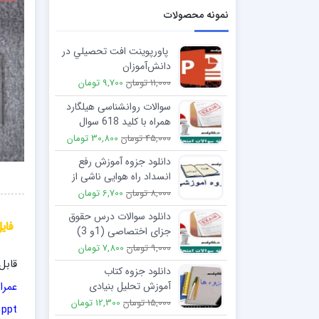
نمونه محصولات
پاورپوینت افت تحصيلي در
دانش‌آموزان
11,000 تومان
9,700 تومان
سوالات روانشناسی هیلگارد
همراه با کلید 618 سوال
45,000 تومان
30,800 تومان
دانلود جزوه آموزش رفع
انسداد راه هوایی ناشی از
اجسام خارجی
8,000 تومان
6,700 تومان
دانلود سوالات درس حقوق
فایل
جزای اختصاصی (1و 3)
جرایم علیه تمامیت جسمانی
9,000 تومان
7,800 تومان
اشخاص
قابل
دانلود جزوه کتاب
عمرا
آموزش تحلیل بنیادی
15,000 تومان
12,300 تومان
ppt