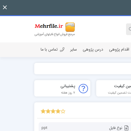
اقدام پژوهی
درس پژوهی
سایر
تماس با ما
ین کیفیت
پشتیبانی
ت تضمین کیفیت
7 روز هفته
نوع فایل
ppt