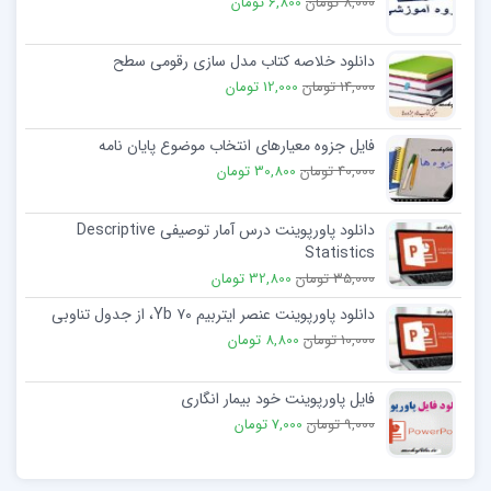
8,000 تومان
6,800 تومان
دانلود خلاصه کتاب مدل سازی رقومی سطح
14,000 تومان
12,000 تومان
فایل جزوه معیارهای انتخاب موضوع پایان نامه
40,000 تومان
30,800 تومان
دانلود پاورپوینت درس آمار توصیفی Descriptive
Statistics
35,000 تومان
32,800 تومان
دانلود پاورپوینت عنصر ایتربیم Yb ۷۰، از جدول تناوبی
10,000 تومان
8,800 تومان
فایل پاورپوینت خود بیمار انگاری
9,000 تومان
7,000 تومان