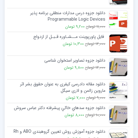
دانلود جزوه درس مدارات منطقی برنامه پذیر
Programmable Logic Devices
11,000 تومان
9,200 تومان
فایل پاورپوینت مــشـاوره قـبـل از ازدواج
12,000 تومان
10,300 تومان
دانلود جزوه تصاویر استخوان شناسی
12,000 تومان
9,800 تومان
دانلود مقاله دادرسی کیفری به عنوان حقوق بشر اثر
ماروین زالمن و لاری سیگل
9,000 تومان
7,000 تومان
دانلود جزوه سدهاي خاكي پيشرفته دکتر عباس سروش
10,000 تومان
8,000 تومان
دانلود جزوه آموزش روش تعیین گروهبندی ABO و Rh