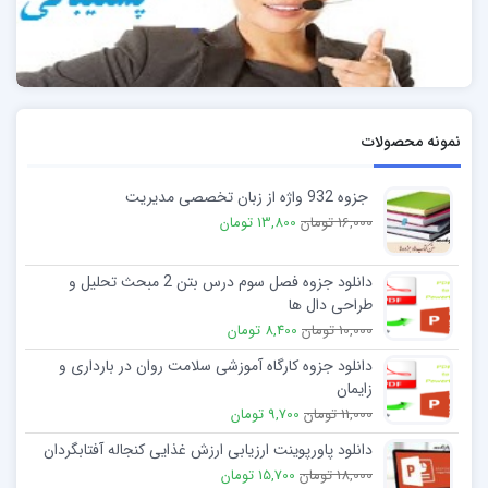
نمونه محصولات
جزوه 932 واژه از زبان تخصصی مدیریت
16,000 تومان
13,800 تومان
دانلود جزوه فصل سوم درس بتن 2 مبحث تحلیل و
طراحی دال ها
10,000 تومان
8,400 تومان
دانلود جزوه کارگاه آموزشی سلامت روان در بارداری و
زایمان
11,000 تومان
9,700 تومان
دانلود پاورپوینت ارزیابی ارزش غذایی کنجاله آفتابگردان
18,000 تومان
15,700 تومان