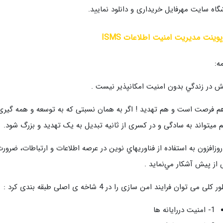
گاه سایت مهرفایل خریداری و دانلود نمایید.
پوینت مدیریت امنیت اطلاعات ISMS
ه:
ش در زندگي بدون امنيت امکانپذير نيست .
 هم فرصت است و هم تهدید ! اگر به همان نسبتی که به توسعه و همه گیری
م میتواند به سادگی و در کسری از ثانیه تبدیل به یک تهدید و بزرگ شود.
 روزافزون به استفاده از فناوريهاي نوين در عرصه اطلاعات و ارتباطات، ضرو
از پيش آشكار مي‌نمايد .
کلی می توان فرایند امن سازی را در 4 شاخه ی اصلی طبقه بندی کرد :
1- امنیت دررایانه ها