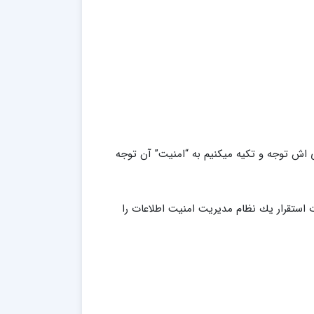
 اش توجه و تکیه میکنیم به “امنیت” آن توجه
رت استقرار يك نظام مديريت امنيت اطلاعات را