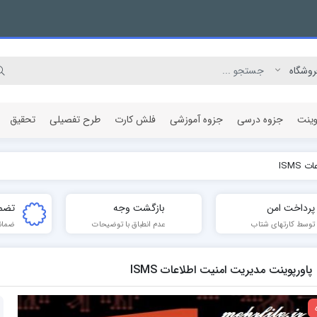
وینت
جزوه درسی
جزوه آموزشی
فلش کارت
طرح تفصیلی
تحقیق
ISMS
مقاله پژوهشی
پرداخت امن
بازگشت وجه
تضم
توسط کارتهای شتاب
عدم انطباق با توضیحات
ضمان
پاورپوینت مدیریت امنیت اطلاعات ISMS