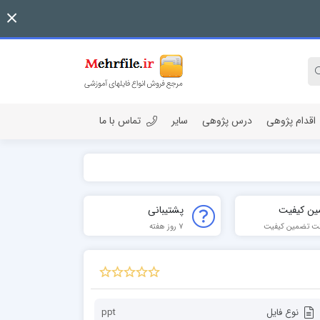
اقدام پژوهی
درس پژوهی
سایر
تماس با ما
ین کیفیت
پشتیبانی
ت تضمین کیفیت
7 روز هفته
نوع فایل
ppt