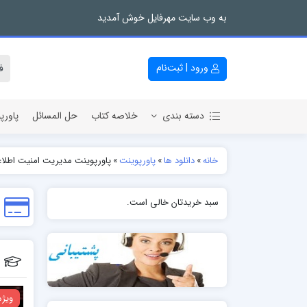
به وب سایت مهرفایل خوش آمدید
ورود | ثبت‌نام
دسته بندی
خلاصه کتاب
حل المسائل
پاورپ
خانه
»
دانلود ها
»
پاورپوینت
»
پاورپوینت مدیریت امنیت اطلاعات 
سبد خریدتان خالی است.
ویژه