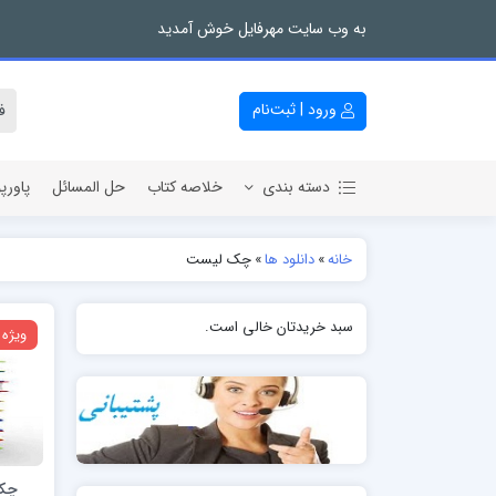
به وب سایت مهرفایل خوش آمدید
ورود | ثبت‌نام
دسته بندی
خلاصه کتاب
حل المسائل
پاورپ
خانه
»
دانلود ها
»
چک لیست
سبد خریدتان خالی است.
ویژه
چک 