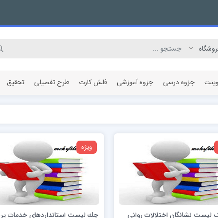
وینت
جزوه درسی
جزوه آموزشی
فلش کارت
طرح تفصیلی
تحقیق
مقاله پژوهشی
ویژه
لیست نشانگان اختلالات روانی
چك لیست استانداردهاي خدمات پر