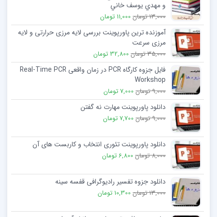
و مهدي يوسف خاني
13,000 تومان
11,000 تومان
آموزنده ترین پاورپوینت بررسی لایه مرزی حرارتی و لایه
مرزی سرعت
35,000 تومان
32,800 تومان
فایل جزوه کارگاه PCR در زمان واقعی Real-Time PCR
Workshop
9,000 تومان
7,000 تومان
دانلود پاورپوینت مهارت نه گفتن
9,000 تومان
7,700 تومان
دانلود پاورپوینت تئوری انتخاب و کاربست های آن
8,000 تومان
6,800 تومان
دانلود جزوه تفسیر رادیوگرافی قفسه سینه
13,000 تومان
10,300 تومان