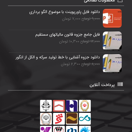
محصولات تصادفی
دانلود فایل پاورپوینت با موضوع الگو برداری
9,000 تومان
7,000 تومان
فایل جامع جزوه قانون مالیاتهای مستقیم
12,000 تومان
10,300 تومان
دانلود جزوه آشنایی با خط تولید سرکه و الکل از انگور
8,000 تومان
6,300 تومان
پرداخت آنلاین