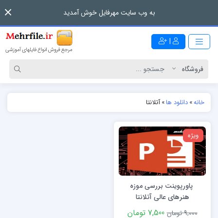
به وب سایت مهرفایل خوش آمدید
|
خانه
»
دانلود ها
»
آتلانتا
ویژه
پاورپوینت بررسی موزه
هنرهای عالی آتلانتا
7,500 تومان
9,000 تومان