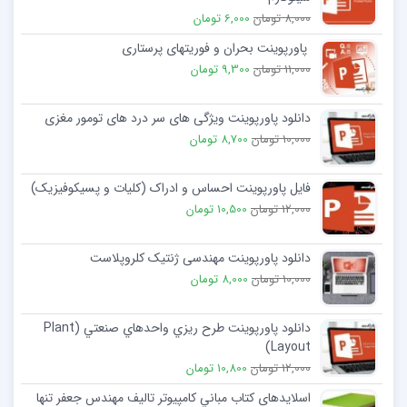
8,000 تومان
6,000 تومان
پاورپوینت بحران و فوریتهای پرستاری
11,000 تومان
9,300 تومان
دانلود پاورپوینت ویژگی های سر درد های تومور مغزی
10,000 تومان
8,700 تومان
فایل پاورپوینت احساس و ادراک (کلیات و پسیکوفیزیک)
12,000 تومان
10,500 تومان
دانلود پاورپوینت مهندسی ژنتیک کلروپلاست
10,000 تومان
8,000 تومان
دانلود پاورپوینت طرح ريزي واحدهاي صنعتي (Plant
Layout)
12,000 تومان
10,800 تومان
اسلایدهای کتاب مباني کامپيوتر تالیف مهندس جعفر تنها