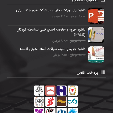
محصولات تصادفی
دانلود پاورپوینت تحلیلی بر شرکت های چند ملیتی
8,000 تومان
6,800 تومان
دانلود جزوه و خلاصه احیای قلبی پیشرفته کودکان
(PALS)
11,000 تومان
9,800 تومان
دانلود جزوه و نمونه سوالات اسناد تحولی فلسفه
9,000 تومان
7,500 تومان
پرداخت آنلاین