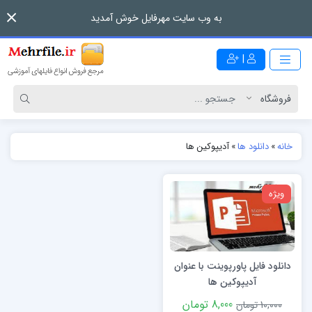
به وب سایت مهرفایل خوش آمدید
|
خانه
»
دانلود ها
»
آدیپوکین ها
ویژه
دانلود فایل پاورپوینت با عنوان
آدیپوکین ها
8,000 تومان
10,000 تومان