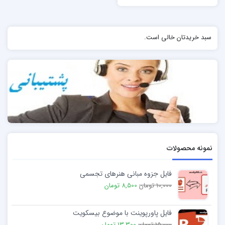
سبد خریدتان خالی است.
نمونه محصولات
فایل جزوه مبانی هنرهای تجسمی
10,000 تومان
8,500 تومان
فایل پاورپوینت با موضوع بیسکویت
15,000 تومان
13,300 تومان