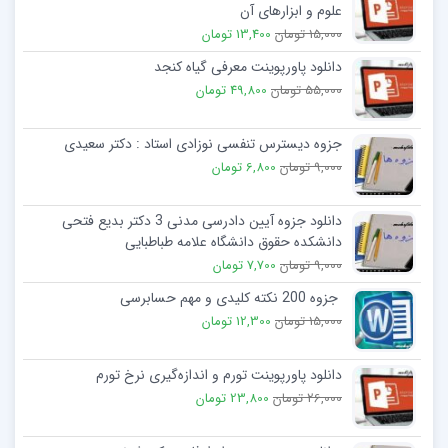
علوم و ابزارهای آن
15,000 تومان
13,400 تومان
دانلود پاورپوینت معرفی گیاه کنجد
55,000 تومان
49,800 تومان
جزوه دیسترس تنفسی نوزادی استاد : دکتر سعیدی
9,000 تومان
6,800 تومان
دانلود جزوه آیین دادرسی مدنی 3 دکتر بدیع فتحی
دانشکده حقوق دانشگاه علامه طباطبایی
9,000 تومان
7,700 تومان
جزوه 200 نکته کلیدی و مهم حسابرسی
15,000 تومان
12,300 تومان
دانلود پاورپوینت تورم و اندازه‌گیری نرخ تورم
26,000 تومان
23,800 تومان