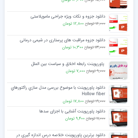
دانلود جزوه و نکات ویژه جراحی ماموپلاستی
16,000 تومان
12,800 تومان
دانلود جزوه مراقبت های پرستاری در شیمی درمانی
13,000 تومان
10,300 تومان
پاورپوینت رابطه اخلاق و سیاست بین الملل
9,000 تومان
7,000 تومان
دانلود پاورپوینت با موضوع بررسی مدل سازي راكتورهاي
Hollow fiber
19,000 تومان
17,800 تومان
دانلود پاورپوینت آشنایی با اجزای سدها
11,000 تومان
9,400 تومان
دانلود برترین پاورپوینت خلاصه درس اندازه گيری در