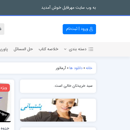
به وب سایت مهرفایل خوش آمدید
ورود | ثبت‌نام
دسته بندی
خلاصه کتاب
حل المسائل
پاورپ
خانه
»
دانلود ها
»
آرماتور
سبد خریدتان خالی است.
ویژه
جزوه ا