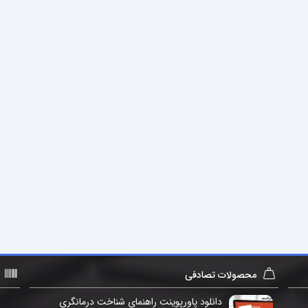
محصولات تصادفی
دانلود پاورپوینت راهنمای شناخت درمانگری