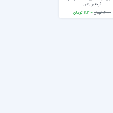
آرماتور بندی
11,300 تومان
14,000 تومان