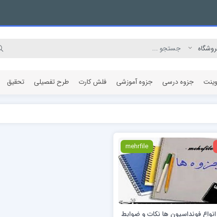
وینت
جزوه درسی
جزوه آموزشی
فلش کارت
طرح تفصیلی
تحقیق
مقاله پژوهشی
mehrfile
نواع فونداسیون ها نکات و ضوابط