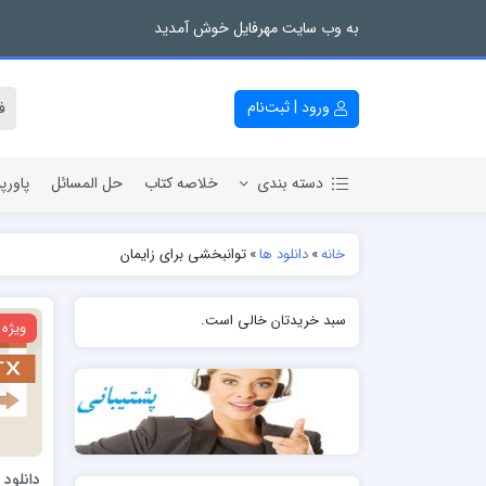
به وب سایت مهرفایل خوش آمدید
ورود | ثبت‌نام
دسته بندی
خلاصه کتاب
حل المسائل
پاورپ
خانه
»
دانلود ها
»
توانبخشی برای زایمان
سبد خریدتان خالی است.
ویژه
دانلود 