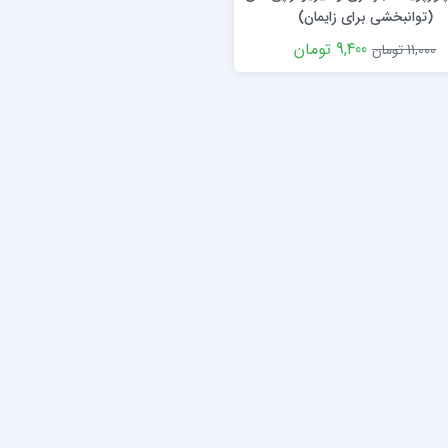
(توانبخشی برای زایمان)
9,400 تومان
11,000 تومان