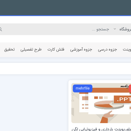
وینت
جزوه درسی
جزوه آموزشی
فلش کارت
طرح تفصیلی
تحقیق
مقاله پژوهشی
mehrfile
پاورپوینت بارداری و فیزیوتراپی لگن