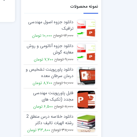
نمونه محصولات
دانلود جزوه اصول مهندسی
ترافیک
12,000 تومان
10,000 تومان
دانلود جزوه آناتومی و روش
معاینه گوش
9,000 تومان
7,700 تومان
دانلود پاورپوینت تشخیص و
درمان سرطان معده
10,000 تومان
8,700 تومان
فایل پاورپوینت مهندسی
مجدد (تکنیک های
حسابداری مدیریت)
8,000 تومان
6,500 تومان
دانلود خلاصه درس منطق 2
رشته الهیات تالیف دکتر
قراملکی
38,000 تومان
33,800 تومان