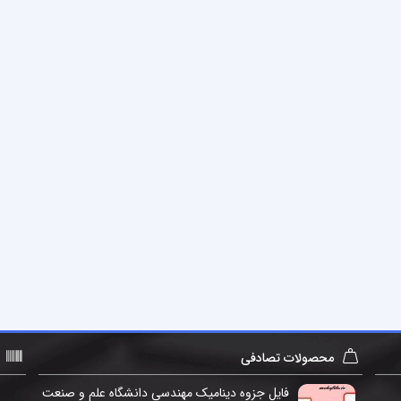
محصولات تصادفی
فایل جزوه دینامیک مهندسی دانشگاه علم و صنعت