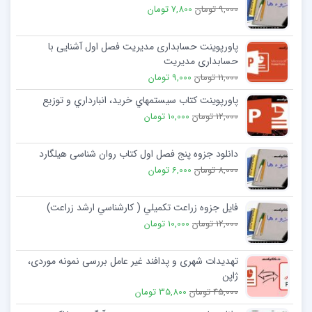
9,000 تومان
7,800 تومان
پاورپوینت حسابداری مدیریت فصل اول آشنایی با
حسابداری مدیریت
11,000 تومان
9,000 تومان
پاورپوینت کتاب سيستمهاي خريد، انبارداري و توزيع
12,000 تومان
10,000 تومان
دانلود جزوه پنج فصل اول کتاب روان شناسی هیلگارد
8,000 تومان
6,000 تومان
فایل جزوه زراعت تكميلي ( كارشناسي ارشد زراعت)
12,000 تومان
10,000 تومان
تهدیدات شهری و پدافند غیر عامل بررسی نمونه موردی،
ژاپن
45,000 تومان
35,800 تومان