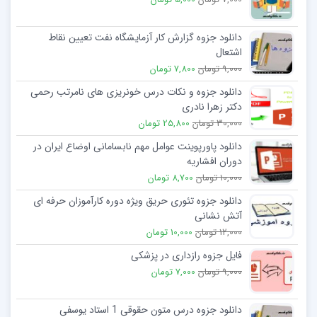
دانلود جزوه گزارش کار آزمایشگاه نفت تعیین نقاط
اشتعال
9,000 تومان
7,800 تومان
دانلود جزوه و نکات درس خونریزی های نامرتب رحمی
دکتر زهرا نادری
30,000 تومان
25,800 تومان
دانلود پاورپوینت عوامل مهم نابسامانی اوضاع ایران در
دوران افشاریه
10,000 تومان
8,700 تومان
دانلود جزوه تئوری حریق ویژه دوره کارآموزان حرفه ای
آتش نشانی
12,000 تومان
10,000 تومان
فایل جزوه رازداری در پزشکی
9,000 تومان
7,000 تومان
دانلود جزوه درس متون حقوقی 1 استاد یوسفی