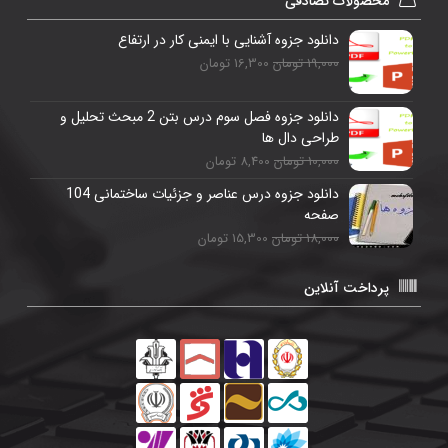
محصولات تصادفی
دانلود جزوه آشنایی با ایمنی کار در ارتفاع
19,000 تومان
16,300 تومان
دانلود جزوه فصل سوم درس بتن 2 مبحث تحلیل و
طراحی دال ها
10,000 تومان
8,400 تومان
دانلود جزوه درس عناصر و جزئیات ساختمانی 104
صفحه
18,000 تومان
15,300 تومان
پرداخت آنلاین