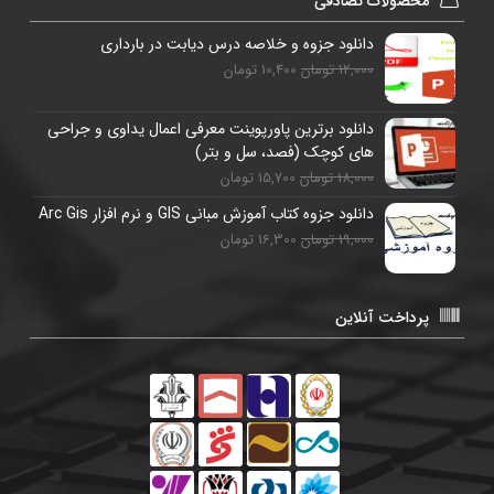
محصولات تصادفی
دانلود جزوه و خلاصه درس دیابت در بارداری
12,000 تومان
10,400 تومان
دانلود برترین پاورپوینت معرفی اعمال یداوی و جراحی
های کوچک (فصد، سل و بتر)
18,000 تومان
15,700 تومان
دانلود جزوه کتاب آموزش مبانی GIS و نرم افزار Arc Gis
19,000 تومان
16,300 تومان
پرداخت آنلاین