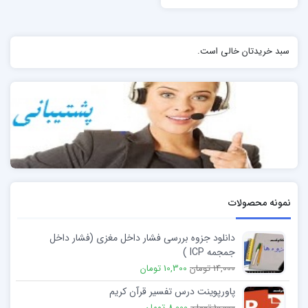
سبد خریدتان خالی است.
نمونه محصولات
دانلود جزوه بررسی فشار داخل مغزی (فشار داخل
جمجمه ICP )
14,000 تومان
10,300 تومان
پاورپوینت درس تفسیر قرآن کریم
10,000 تومان
8,000 تومان