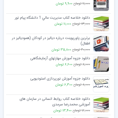
11,000 تومان
9,900 تومان
دانلود خلاصه کتاب مديريت مالي 1 دانشگاه پیام نور
13,000 تومان
11,000 تومان
برترین پاورپوینت درباره دیالیز در کودکان (همودیالیز در
اطفال)
40,000 تومان
35,800 تومان
دانلود جزوه آموزش مهارتهای آزمایشگاهی
8,000 تومان
6,600 تومان
دانلود جزوه آموزش نورپردازی استودیویی
8,000 تومان
6,300 تومان
دانلود خلاصه کتاب روابط انسانی در سازمان های
آموزشی محمدرضا سرمدی
16,000 تومان
13,400 تومان