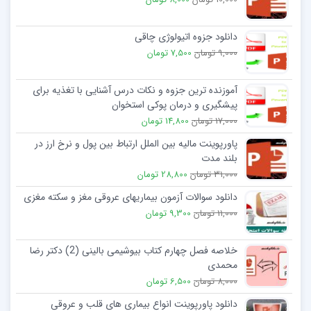
دانلود جزوه اتیولوژی چاقی
9,000 تومان
7,500 تومان
آموزنده ترین جزوه و نکات درس آشنایی با تغذیه برای
پیشگیری و درمان پوکی استخوان
17,000 تومان
14,800 تومان
پاورپوینت ماليه بين الملل ارتباط بین پول و نرخ ارز در
بلند مدت
31,000 تومان
28,800 تومان
دانلود سوالات آزمون بیماریهای عروقی مغز و سکته مغزی
11,000 تومان
9,300 تومان
خلاصه فصل چهارم کتاب بیوشیمی بالینی (2) دکتر رضا
محمدی
8,000 تومان
6,500 تومان
دانلود پاورپوینت انواع بیماری های قلب و عروقی