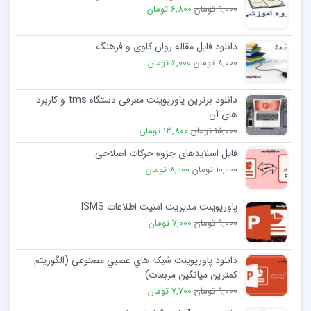
9,000 تومان
6,800 تومان
دانلود فایل مقاله روان کاوی و فرهنگ
8,000 تومان
6,000 تومان
دانلود برترین پاورپوینت معرفی دستگاه tms و کاربرد
های آن
15,000 تومان
13,800 تومان
فایل اسلایدهای جزوه حرکات اصلاحی
10,000 تومان
8,000 تومان
پاورپوینت مدیریت امنیت اطلاعات ISMS
9,000 تومان
7,000 تومان
دانلود پاورپوینت شبكه هاي عصبي مصنوعي (الگوريتم
كمترين ميانگين مربعات)
9,000 تومان
7,700 تومان