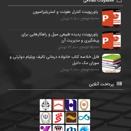
محصولات تصادفی
پاورپوینت کنترل عفونت و استریلیزاسیون
8,000 تومان
6,500 تومان
پاورپوینت پدیده طبیعی سیل و راهکارهایی برای
پیشگیری و مدیریت آن
15,000 تومان
13,800 تومان
فایل خلاصه کتاب خانواده درمانی تالیف ویلیام دوئرتی و
سوزان مک دانیل
8,000 تومان
6,800 تومان
پرداخت آنلاین