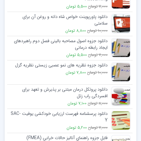
7,000 تومان
5,500 تومان
دانلود پاورپوینت خواص شاه دانه و روغن آن برای
سلامتی
10,000 تومان
8,800 تومان
دانلود جزوه اصول مصاحبه بالینی فصل دوم راهبردهای
ایجاد رابطه درمانی
7,000 تومان
5,500 تومان
دانلود جزوه نظریه های نمو عصبی زیستی نظریه گزل
10,000 تومان
7,800 تومان
دانلود پروتکل درمان مبتنی بر پذیرش و تعهد برای
افسردگی راب زتل
8,000 تومان
7,100 تومان
دانلود پرسشنامه فهرست ارزیابی خودکشی یوفیت SAC-
Y
7,000 تومان
5,200 تومان
فایل جزوه راهنماي آناليز حالات خرابي (FMEA)