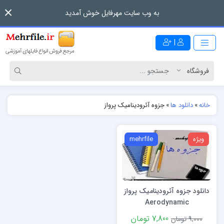
به وب سایت مهرفایل خوش آمدید
|
خانه
»
دانلود ها
»
جزوه آئرودینامیک پرواز
ویژه
mehrfile
دانلود جزوه آئرودینامیک پرواز
Aerodynamic
7,800 تومان
9,000 تومان