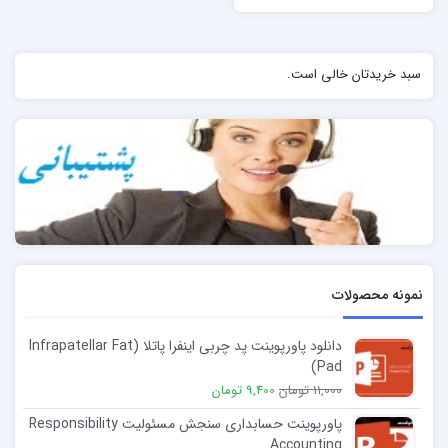
سبد خریدتان خالی است.
نمونه محصولات
دانلود پاورپوینت پد چربی اینفرا پاتلا (Infrapatellar Fat
Pad)
11,000 تومان
9,400 تومان
پاورپوینت حسابداری سنجش مسئولیت Responsibility
Accounting