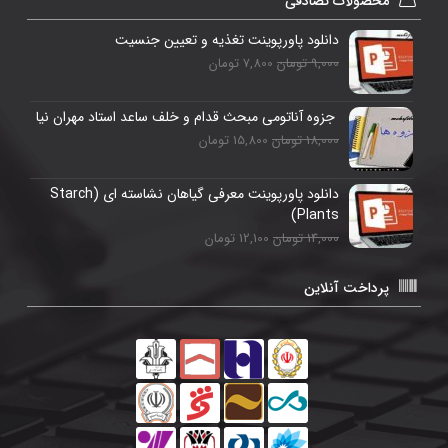
محصولات تصادفی
دانلود پاورپوینت تغذیه و تعیین جنسیت
9,000 تومان
7,800 تومان
جزوه آناتومی مبحث قدام و خلف ساعد استاد مهران نیا
18,000 تومان
15,800 تومان
دانلود پاورپوینت معرفی گیاهان نشاسته ای (Starch
Plants)
14,000 تومان
12,100 تومان
پرداخت آنلاین