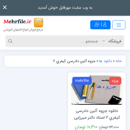
به وب سایت مهرفایل خوش آمدید
|
خانه
»
دانلود ها
»
جزوه آئین دادرسی کیفري 2
ویژه
mehrfile
دانلود جزوه آئین دادرسی
کیفري 2 استاد دکتر میرزایی
10,300 تومان
13,000 تومان