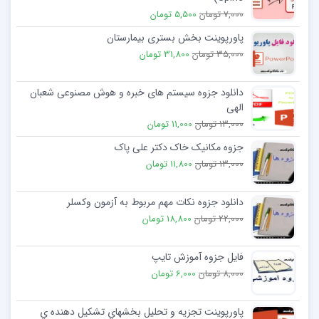
7,000 تومان
5,500 تومان
پاورپوینت بخش بستری بیمارستان
35,000 تومان
31,800 تومان
دانلود جزوه سیستم های خبره و هوش مصنوعی شعبان
الهی
13,000 تومان
11,000 تومان
جزوه مکانیک خاک دکتر علی پاک
13,000 تومان
11,800 تومان
دانلود جزوه نکات مهم مربوط به آزمون وکسلر
22,000 تومان
18,800 تومان
فایل جزوه آموزش تایپ
8,000 تومان
6,000 تومان
پاورپوینت تجزيه و تحليل بخشهاي تشكيل دهنده ي