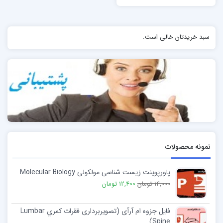
سبد خریدتان خالی است.
نمونه محصولات
پاورپوینت زیست شناسی مولکولی Molecular Biology
14,000 تومان
12,400 تومان
فایل جزوه ام آرآی (تصویربرداری فقرات كمري Lumbar
Spine)