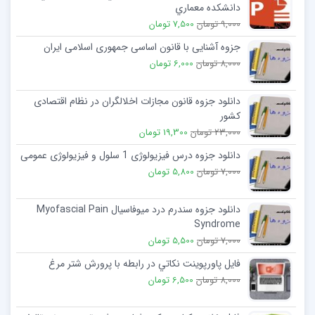
دانشكده معماري
9,000 تومان
7,500 تومان
جزوه آشنایی با قانون اساسی جمهوری اسلامی ایران
8,000 تومان
6,000 تومان
دانلود جزوه قانون مجازات اخلالگران در نظام اقتصادی
کشور
23,000 تومان
19,300 تومان
دانلود جزوه درس فیزیولوژی 1 سلول و فیزیولوژی عمومی
7,000 تومان
5,800 تومان
دانلود جزوه سندرم درد میوفاسیال Myofascial Pain
Syndrome
7,000 تومان
5,500 تومان
فایل پاورپوینت نكاتي در رابطه با پرورش شتر مرغ
8,000 تومان
6,500 تومان