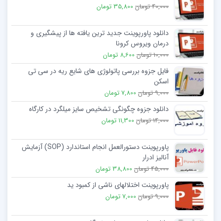
40,000 تومان
35,800 تومان
دانلود پاورپوینت جدید ترین یافته ها از پیشگیری و
درمان ویروس کرونا
10,000 تومان
8,600 تومان
فایل جزوه بررسی پاتولوژی های شایع ریه در سی تی
اسکن
9,000 تومان
7,800 تومان
دانلود جزوه چگونگی تشخیص سایز میلگرد در کارگاه
14,000 تومان
11,300 تومان
پاورپوینت دستورالعمل انجام استاندارد (SOP) آزمایش
آنالیز ادرار
45,000 تومان
38,800 تومان
پاورپوینت اختلالهای ناشی از کمبود ید
9,000 تومان
7,000 تومان