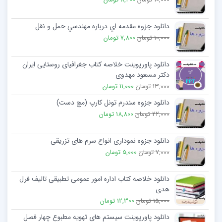
دانلود جزوه مقدمه اي درباره مهندسي حمل و نقل
10,000 تومان
7,800 تومان
دانلود پاورپوینت خلاصه کتاب جغرافیای روستایی ایران
دکتر مسعود مهدوی
13,000 تومان
11,000 تومان
دانلود جزوه سندرم تونل کارپ (مچ دست)
22,000 تومان
18,800 تومان
دانلود جزوه نموداری انواع سرم های تزریقی
7,000 تومان
5,000 تومان
دانلود خلاصه کتاب اداره امور عمومی تطبیقی تالیف فرل
هدی
15,000 تومان
12,300 تومان
دانلود پاورپوینت سیستم های تهویه مطبوع چهار فصل