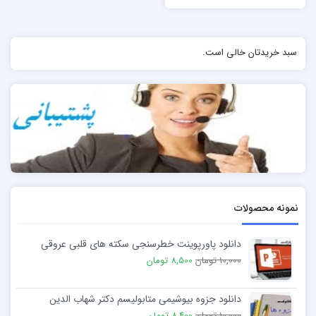
سبد خریدتان خالی است.
نمونه محصولات
دانلود پاورپوینت خطرسنجی سکته های قلبی عروقی
10,000 تومان
8,500 تومان
دانلود جزوه بیوشیمی متابولیسم دکتر شهاب الدین
10,000 تومان
8,400 تومان