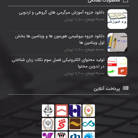
محصولات تصادفی
دانلود جزوه آموزش سرگرمی های گروهی و اردویی
9,000 تومان
7,800 تومان
دانلود جزوه بیوشیمی هورمون ها و ویتامین ها بخش
اول ویتامین ها
8,000 تومان
6,700 تومان
تولید محتوای الکترونیکی فصل سوم نکات زبان شناختی
در تدوین محتوا
9,000 تومان
7,200 تومان
پرداخت آنلاین