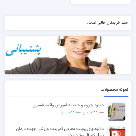
سبد خریدتان خالی است.
نمونه محصولات
دانلود جزوه و خلاصه آموزش واکسیناسیون
22,000 تومان
18,800 تومان
دانلود پاورپوینت معرفی تمرینات ورزشی جهت درمان
تونل کارپال مچ دست