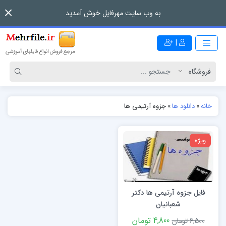
به وب سایت مهرفایل خوش آمدید
|
خانه
»
دانلود ها
»
جزوه آرتیمی ها
ویژه
فایل جزوه آرتیمی ها دکتر
شعبانیان
4,800 تومان
6,500 تومان