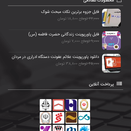
محصولات تصادفی
فایل جزوه برترین نکات مبحث شوک
22,000 تومان
18,800 تومان
فایل پاورپوینت زندگانی حضرت فاطمه (س)
9,000 تومان
7,000 تومان
دانلود پاورپوینت علائم عفونت دستگاه ادراری در مردان
45,000 تومان
38,800 تومان
پرداخت آنلاین