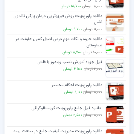
18,000 تومان
15,700 تومان
دانلود پاورپوینت روش فیزیوتراپی درمان پارگی تاندون
آشیل
11,000 تومان
9,700 تومان
دانلود جزوه و نکات مهم درس اصول کنترل عفونت در
بیمارستان
10,000 تومان
8,700 تومان
فایل جزوه آموزش نصب ویندوز با فلش
6,000 تومان
4,500 تومان
دانلود پاورپوینت احکام محتضر
8,000 تومان
6,100 تومان
دانلود فایل جامع پاورپوینت کریستالوگرافی
8,000 تومان
6,500 تومان
دانلود پاورپوینت مدیریت کیفیت جامع در صنعت بیمه