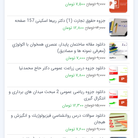
9,000 تومان
7,500 تومان
جزوه حقوق تجارت (1) دکتر ربیعا اسکینی 157 صفحه
14,000 تومان
12,800 تومان
دانلود مقاله ساختمان پایدار، عنصري همخوان با اکولوژي
(معرفی نمونه ها و مصادیق)
9,000 تومان
7,000 تومان
دانلود جزوه درس زراعت عمومی دکتر حاج محمدنیا
9,000 تومان
7,800 تومان
دانلود جزوه ریاضی عمومی 2 مبحث میدان ھای برداری و
انتگرال گیری
15,000 تومان
12,300 تومان
دانلود سوالات درس روانشناسي فيزيولوژيك و انگيزش و
هيجان
9,000 تومان
7,600 تومان