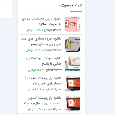
نمونه محصولات
جزوه درس محاسبات عددي
به صورت اسلاید
13,000 تومان
10,300 تومان
دانلود جزوه بیماری های غدد
درون ریز و متابولیسم
15,000 تومان
12,800 تومان
دانلود سوالات روانشناسی
جنایی با پاسخ
7,000 تومان
5,200 تومان
دانلود پاورپوینت استاندارد
حسابداري شماره 22
گزارشگري مالي ميان دوره
9,000 تومان
6,800 تومان
اي
دانلود پاورپوینت آشنایی
با مسئله بهینه سازی با چند
تابع هدف
13,000 تومان
11,700 تومان