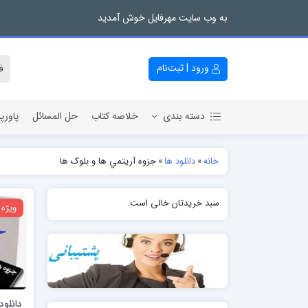
به وب سایت مهرفایل خوش آمدید
ورود | ثبت‌نام
دسته بندی
خلاصه کتاب
حل المسائل
پاورپ
خانه
»
دانلود ها
»
جزوه آريتمي ها و بلوک ها
سبد خریدتان خالی است.
ویژه
دانلود