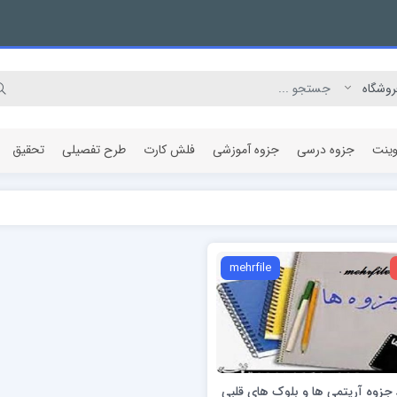
وینت
جزوه درسی
جزوه آموزشی
فلش کارت
طرح تفصیلی
تحقیق
مقاله پژوهشی
mehrfile
 جزوه آريتمي ها و بلوک هاي قلبي