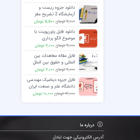
دانلود جزوه زیست و
آزمایشگاه 2 تشریح مغز
7,000 تومان
5,500 تومان
دانلود فایل پاورپوینت با
موضوع الگو برداری
9,000 تومان
7,000 تومان
فایل مقاله معاهدات بین
المللی و حقوق بین الملل
9,000 تومان
7,000 تومان
فایل جزوه دینامیک مهندسی
دانشگاه علم و صنعت ایران
12,000 تومان
10,000 تومان
درباره ما
آدرس الکترونیکی جهت تبادل