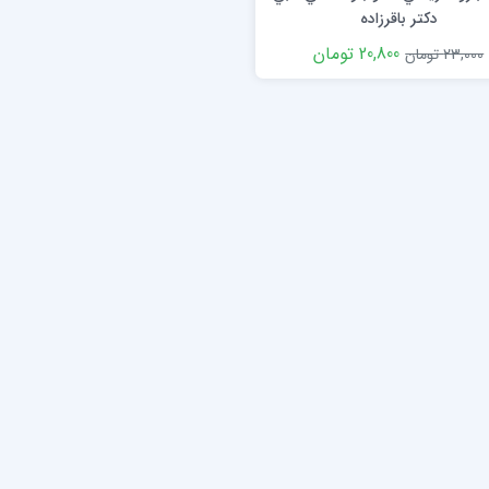
دکتر باقرزاده
20,800 تومان
23,000 تومان