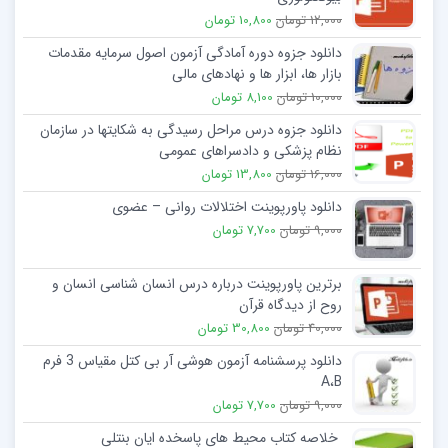
12,000 تومان
10,800 تومان
دانلود جزوه دوره آمادگی آزمون اصول سرمایه مقدمات
بازار ها، ابزار ها و نهادهای مالی
10,000 تومان
8,100 تومان
دانلود جزوه درس مراحل رسیدگی به شکایتها در سازمان
نظام پزشکی و دادسراهای عمومی
16,000 تومان
13,800 تومان
دانلود پاورپوینت اختلالات روانی – عضوی
9,000 تومان
7,700 تومان
برترین پاورپوینت درباره درس انسان شناسی انسان و
روح از دیدگاه قرآن
40,000 تومان
30,800 تومان
دانلود پرسشنامه آزمون هوشی آر بی کتل مقیاس 3 فرم
A،B
9,000 تومان
7,700 تومان
خلاصه کتاب محیط های پاسخده ایان بنتلی