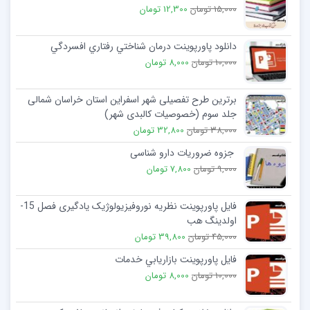
15,000 تومان
12,300 تومان
دانلود پاورپوینت درمان شناختي رفتاري افسردگي
10,000 تومان
8,000 تومان
برترین طرح تفصیلی شهر اسفراین استان خراسان شمالی
جلد سوم (خصوصیات کالبدی شهر)
38,000 تومان
32,800 تومان
جزوه ضروریات دارو شناسی
9,000 تومان
7,800 تومان
فایل پاورپوینت نظریه نوروفیزیولوژیک یادگیری فصل 15-
اولدینگ هب
45,000 تومان
39,800 تومان
فایل پاورپوینت بازاريابي خدمات
10,000 تومان
8,000 تومان