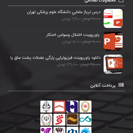
محصولات تصادفی
درس ترياژ مامايي دانشگاه علوم پزشکی تهران
11,000 تومان
9,400 تومان
پاورپوینت اختلال وسواس احتکار
7,000 تومان
5,000 تومان
دانلود پاورپوینت فیزیوتراپی پارگی عضلات پشت ساق پا
45,000 تومان
39,800 تومان
پرداخت آنلاین