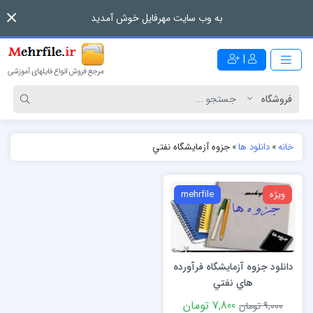
به وب سایت مهرفایل خوش آمدید
|
خانه
»
دانلود ها
»
جزوه آزمايشگاه نفتي
ویژه
mehrfile
دانلود جزوه آزمايشگاه فرآورده
هاي نفتي
7,800 تومان
9,000 تومان