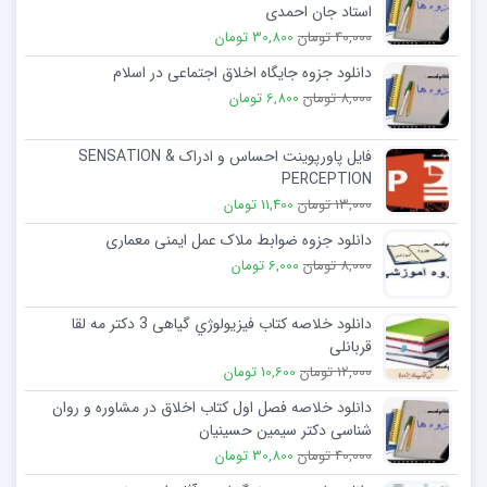
استاد جان احمدی
40,000 تومان
30,800 تومان
دانلود جزوه جایگاه اخلاق اجتماعی در اسلام
8,000 تومان
6,800 تومان
فایل پاورپوینت احساس و ادراک SENSATION &
PERCEPTION
13,000 تومان
11,400 تومان
دانلود جزوه ضوابط ملاک عمل ایمنی معماری
8,000 تومان
6,000 تومان
دانلود خلاصه کتاب فیزیولوژي گیاهی 3 دکتر مه لقا
قربانلی
12,000 تومان
10,600 تومان
دانلود خلاصه فصل اول کتاب اخلاق در مشاوره و روان
شناسی دکتر سیمین حسینیان
40,000 تومان
30,800 تومان