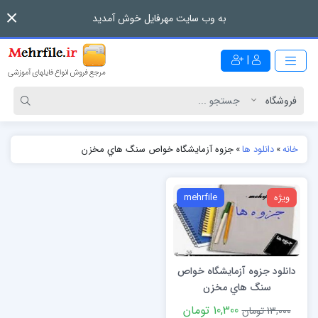
به وب سایت مهرفایل خوش آمدید
|
خانه
»
دانلود ها
»
جزوه آزمایشگاه خواص سنگ هاي مخزن
ویژه
mehrfile
دانلود جزوه آزمایشگاه خواص
سنگ هاي مخزن
10,300 تومان
13,000 تومان