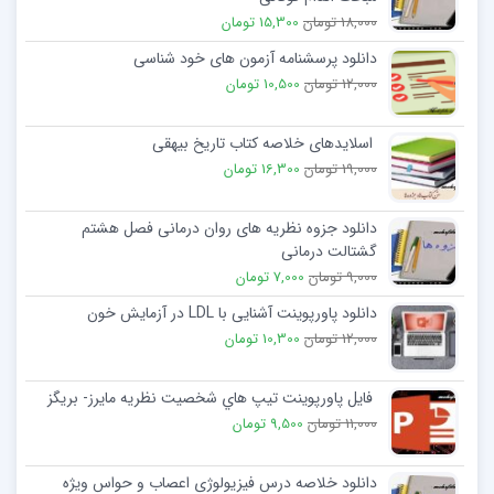
18,000 تومان
15,300 تومان
دانلود پرسشنامه آزمون های خود شناسی
12,000 تومان
10,500 تومان
اسلایدهای خلاصه کتاب تاریخ بیهقی
19,000 تومان
16,300 تومان
دانلود جزوه نظریه های روان درمانی فصل هشتم
گشتالت درمانی
9,000 تومان
7,000 تومان
دانلود پاورپوینت آشنایی با LDL در آزمایش خون
12,000 تومان
10,300 تومان
فایل پاورپوینت تيپ هاي شخصيت نظريه مايرز- بريگز
11,000 تومان
9,500 تومان
دانلود خلاصه درس فیزیولوژی اعصاب و حواس ویژه