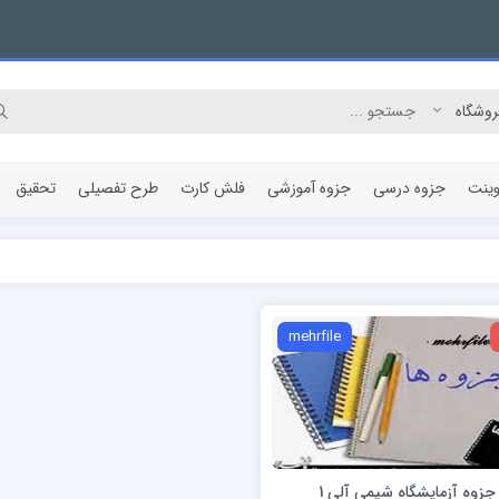
وینت
جزوه درسی
جزوه آموزشی
فلش کارت
طرح تفصیلی
تحقیق
مقاله پژوهشی
mehrfile
جزوه آزمایشگاه شیمی آلی 1