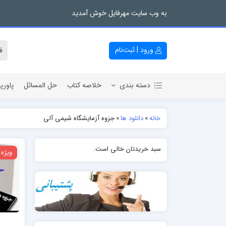
به وب سایت مهرفایل خوش آمدید
ورود | ثبت‌نام
دسته بندی
خلاصه کتاب
حل المسائل
پاورپ
خانه
»
دانلود ها
»
جزوه آزمایشگاه شیمی آلی
سبد خریدتان خالی است.
ویژه