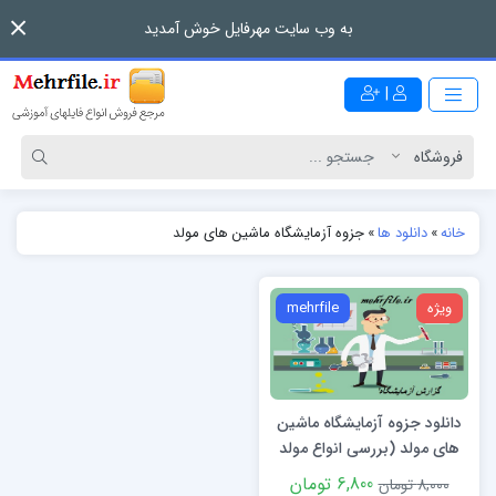
به وب سایت مهرفایل خوش آمدید
|
خانه
»
دانلود ها
»
جزوه آزمایشگاه ماشین های مولد
ویژه
mehrfile
دانلود جزوه آزمایشگاه ماشین
های مولد (بررسی انواع مولد
های جریان مستقیم)
6,800 تومان
8,000 تومان