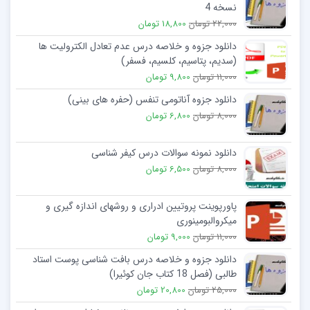
نسخه 4
22,000 تومان
18,800 تومان
دانلود جزوه و خلاصه درس عدم تعادل الکترولیت ها
(سدیم، پتاسیم، کلسیم، فسفر)
11,000 تومان
9,800 تومان
دانلود جزوه آناتومی تنفس (حفره های بینی)
8,000 تومان
6,800 تومان
دانلود نمونه سوالات درس کیفر شناسی
8,000 تومان
6,500 تومان
پاورپوینت پروتیین ادراری و روشهای اندازه گیری و
میکروالبومینوری
11,000 تومان
9,000 تومان
دانلود جزوه و خلاصه درس بافت شناسی پوست استاد
طالبی (فصل 18 کتاب جان کوئیرا)
25,000 تومان
20,800 تومان