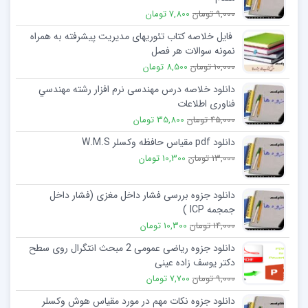
9,000 تومان
7,800 تومان
فایل خلاصه کتاب تئوریهای مدیریت پیشرفته به همراه
نمونه سوالات هر فصل
10,000 تومان
8,500 تومان
دانلود خلاصه درس مهندسی نرم افزار رشته مهندسي
فناوری اطلاعات
45,000 تومان
35,800 تومان
دانلود pdf مقیاس حافظه وکسلر W.M.S
13,000 تومان
10,300 تومان
دانلود جزوه بررسی فشار داخل مغزی (فشار داخل
جمجمه ICP )
14,000 تومان
10,300 تومان
دانلود جزوه ریاضی عمومی 2 مبحث انتگرال روی سطح
دکتر یوسف زاده عینی
9,000 تومان
7,700 تومان
دانلود جزوه نکات مهم در مورد مقیاس هوش وکسلر