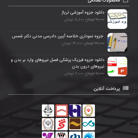
محصولات تصادفی
دانلود جزوه آموزشی تریاژ
7,000 تومان
5,800 تومان
جزوه نموداری خلاصه آیین دادرسی مدنی دکتر شمس
17,000 تومان
14,800 تومان
دانلود جزوه فيزيک پزشکی فصل نيروهای وارد بر بدن و
نيروهای درون بدن
8,000 تومان
6,000 تومان
پرداخت آنلاین