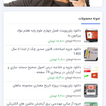
نمونه محصولات
دانلود پاورپوینت فصل چهارم علوم پایه هفتم موّاد
پیرامون ما
21,000 تومان
18,800 تومان
دانلود جزوه اصلاحات قانون صدور چک از ابتدا تا سال
1400
8,000 تومان
6,800 تومان
دانلود جزوه و خلاصه درس اصول صحیح مستند سازي و
ثبت گزارش در پرستاري 74 صفحه
18,000 تومان
15,300 تومان
دانلود پاورپوینت پروژه تاریخ معماری مجموعه بناهای
کاشان
10,000 تومان
7,900 تومان
جزوه آز مبانی مهندسی برق آزمایش ماشین های الکتریکی