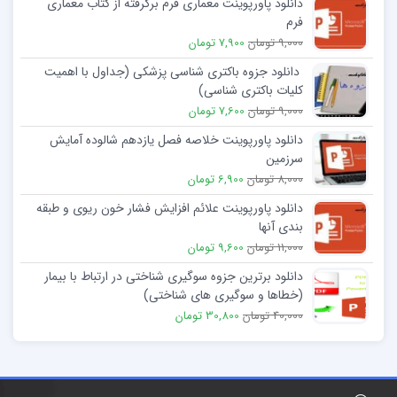
دانلود پاورپوینت معماری فرم برگرفته از کتاب معماری
فرم
9,000 تومان
7,900 تومان
دانلود جزوه باکتری شناسی پزشکی (جداول با اهمیت
کلیات باکتری شناسی)
9,000 تومان
7,600 تومان
دانلود پاورپوینت خلاصه فصل یازدهم شالوده آمایش
سرزمین
8,000 تومان
6,900 تومان
دانلود پاورپوینت علائم افزایش فشار خون ریوی و طبقه
بندی آنها
11,000 تومان
9,600 تومان
دانلود برترین جزوه سوگیری شناختی در ارتباط با بیمار
(خطاها و سوگیری های شناختی)
40,000 تومان
30,800 تومان