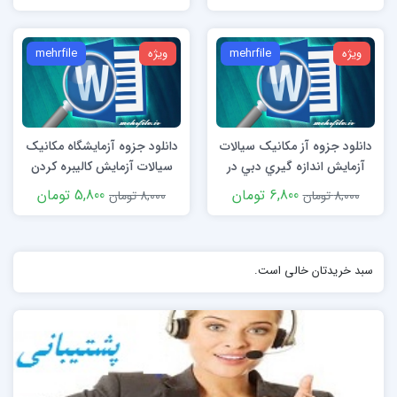
ویژه
mehrfile
ویژه
mehrfile
دانلود جزوه آز مکانیک سیالات
دانلود جزوه آزمایشگاه مکانیک
آزمایش اندازه گيري دبي در
سیالات آزمایش کالیبره کردن
لوله word
فشار سنج word
6,800 تومان
5,800 تومان
8,000 تومان
8,000 تومان
سبد خریدتان خالی است.