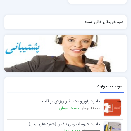
سبد خریدتان خالی است.
نمونه محصولات
دانلود پاورپوینت تاثیر ورزش بر قلب
21,000 تومان
18,800 تومان
دانلود جزوه آناتومی تنفس (حفره های بینی)
8,000 تومان
6,800 تومان