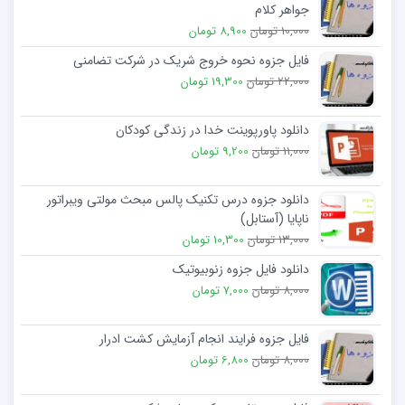
جواهر کلام
10,000 تومان
8,900 تومان
فایل جزوه نحوه خروج شریک در شرکت تضامنی
22,000 تومان
19,300 تومان
دانلود پاورپوینت خدا در زندگی کودکان
11,000 تومان
9,200 تومان
دانلود جزوه درس تکنیک پالس مبحث مولتی ویبراتور
ناپایا (آستابل)
13,000 تومان
10,300 تومان
دانلود فایل جزوه زنوبیوتیک
8,000 تومان
7,000 تومان
فایل جزوه فرایند انجام آزمایش کشت ادرار
8,000 تومان
6,800 تومان