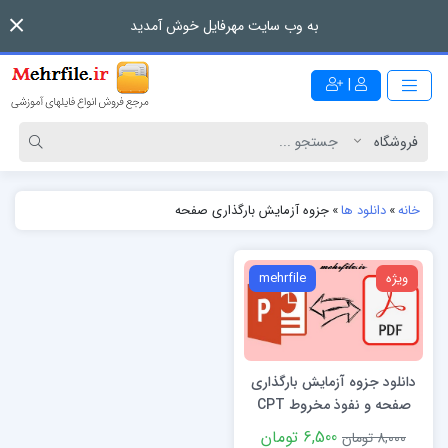
به وب سایت مهرفایل خوش آمدید
|
خانه
»
دانلود ها
»
جزوه آزمایش بارگذاری صفحه
ویژه
mehrfile
دانلود جزوه آزمایش بارگذاری
صفحه و نفوذ مخروط CPT
6,500 تومان
8,000 تومان