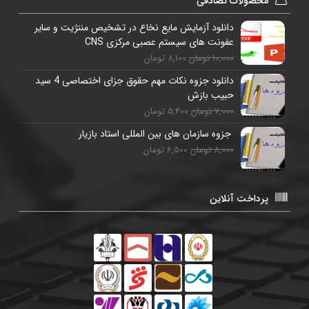
محصولات تصادفی
دانلود آزمایش مایع نخاع در تشخیص مننژیت و سایر
عفونت های سیستم عصبی مرکزی CNS
10,000 تومان
8,100 تومان
دانلود جزوه نکات مهم حقوق جزای اختصاصی 4 سید
حبیب بازش
7,000 تومان
5,400 تومان
جزوه سازمان های بین المللی استاد بازیار
8,000 تومان
6,500 تومان
پرداخت آنلاین