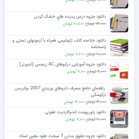
دانلود جزوه درس پدیده هاي خشک کردن
13,000 تومان
10,800 تومان
دانلود خلاصه کتاب ژئوشیمی همراه با آزمونهای تستی و
پاسخنامه
10,000 تومان
8,200 تومان
دانلود جزوه آموزشی درایوهای AC زیمنس (اینورتر)
9,000 تومان
7,100 تومان
راهنماي جامع مصرف داروهاي وریدي 2007 بیاتریس
ترکوسکی
14,000 تومان
12,000 تومان
دانلود پاورپوینت اندوکاردیت عفونی
10,000 تومان
8,100 تومان
دانلود جزوه حقوق مدنی 7 مبحث عقود معین استاد