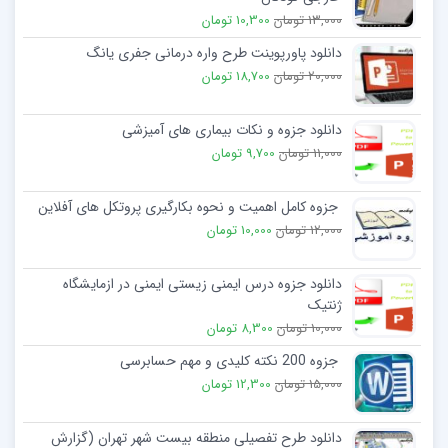
13,000 تومان
10,300 تومان
دانلود پاورپوینت طرح واره درمانی جفری یانگ
20,000 تومان
18,700 تومان
دانلود جزوه و نکات بیماری های آمیزشی
11,000 تومان
9,700 تومان
جزوه کامل اهمیت و نحوه بکارگیری پروتکل های آفلاین
12,000 تومان
10,000 تومان
دانلود جزوه درس ایمنی زیستی ایمنی در ازمایشگاه
ژنتیک
10,000 تومان
8,300 تومان
جزوه 200 نکته کلیدی و مهم حسابرسی
15,000 تومان
12,300 تومان
دانلود طرح تفصیلی منطقه بیست شهر تهران (گزارش