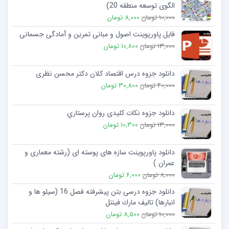
الگوی توسعه منطقه 20)
10,000 تومان
8,000 تومان
فایل پاورپوینت اصول و مبانی تمرین و آمادگی جسمانی
13,000 تومان
10,800 تومان
دانلود جزوه درس اقتصاد کلان دکتر محسن نظری
40,000 تومان
30,800 تومان
دانلود جزوه نکات کلیدی روان پرستاري
13,000 تومان
10,300 تومان
دانلود پاورپوینت سازه های پوسته ای (رشته معماری و
عمران )
8,000 تومان
6,000 تومان
دانلود جزوه درسی بتن پیشرفته فصل 16 (سیلو ها و
انبارها) تالیف مارك فینتل
10,000 تومان
8,500 تومان