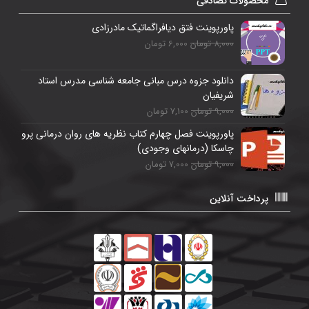
محصولات تصادفی
پاورپوینت فتق دیافراگماتیک مادرزادی
8,000 تومان
6,000 تومان
دانلود جزوه درس مبانی جامعه شناسی مدرس استاد
شریفیان
9,000 تومان
7,100 تومان
پاورپوینت فصل چهارم کتاب نظریه های روان درمانی پرو
چاسکا (درمانهای وجودی)
9,000 تومان
7,000 تومان
پرداخت آنلاین