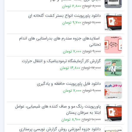
8,000 تومان
6,800 تومان
دانلود پاورپوینت انواع بستر کشت گلخانه ای
11,000 تومان
9,700 تومان
اسلایدهای جزوه سندرم های بدراستایی های اندام
تحتانی
9,000 تومان
7,000 تومان
گزارش کار آزمایشگاه ترمودینامیک و انتقال حرارت
17,000 تومان
14,800 تومان
دانلود فایل پاورپوینت حافظه و یادگیری
9,000 تومان
7,000 تومان
پاورپوینت رنگ مو و صاف کننده های شیمیایی، عوامل
ابتلا به سرطان پستان
10,000 تومان
8,900 تومان
دانلود جزوه آموزشی روش گزارش نویسی پرستاری