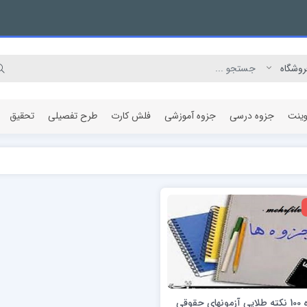
وینت
جزوه درسی
جزوه آموزشی
فلش کارت
طرح تفصیلی
تحقیق
مقاله پژوهشی
جزوه 100 نکته طلایی آزمونهای حقوقی