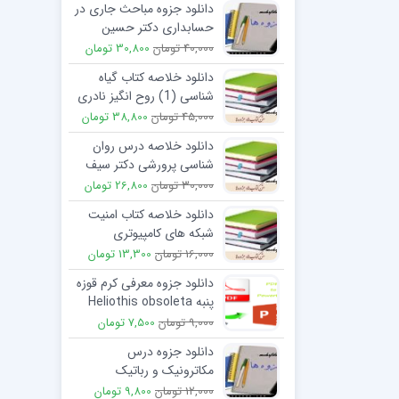
دانلود جزوه مباحث جاری در
حسابداری دکتر حسین
کرباسی یزدی
40,000 تومان
30,800 تومان
دانلود خلاصه کتاب گیاه
شناسی (1) روح انگیز نادری
45,000 تومان
38,800 تومان
دانلود خلاصه درس روان
شناسی پرورشی دکتر سیف
30,000 تومان
26,800 تومان
دانلود خلاصه کتاب امنیت
شبکه های کامپیوتری
16,000 تومان
13,300 تومان
دانلود جزوه معرفی کرم قوزه
پنبه Heliothis obsoleta
9,000 تومان
7,500 تومان
دانلود جزوه درس
مکاترونیک و رباتیک
12,000 تومان
9,800 تومان