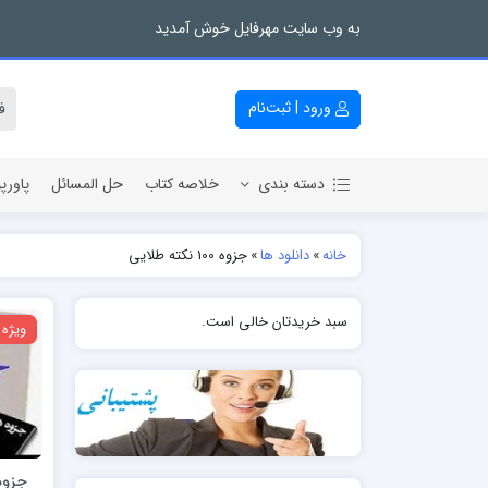
به وب سایت مهرفایل خوش آمدید
ورود | ثبت‌نام
دسته بندی
خلاصه کتاب
حل المسائل
پاورپ
خانه
»
دانلود ها
»
جزوه 100 نکته طلایی
سبد خریدتان خالی است.
ویژه