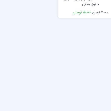
حقوق مدنی
5,000 تومان
7,000 تومان