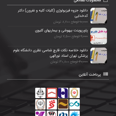
محصولات تصادفی
دانلود جزوه فیزیولوژی (کلیات کلیه و نفرون) دکتر
کدخدایی
10,000 تومان
8,700 تومان
پاورپوینت بیهوشی و بیماریهای کلیوی
9,000 تومان
7,500 تومان
دانلود خلاصه نکات قارچ شناسی نظری دانشگاه علوم
پزشکی تهران استاد نورالهی
40,000 تومان
30,800 تومان
پرداخت آنلاین