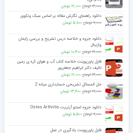
14,000 تومان
12,000 تومان
دانلود راهنمای نگارش مقاله بر اساس سبک ونکوور
7,000 تومان
5,800 تومان
دانلود جزوه و خلاصه درس تشریح و بررسی زایمان
واژینال
12,000 تومان
10,400 تومان
فایل پاورپوینت خلاصه کتاب آب و هوای کره ی زمین
تالیف دکتر ابراهیم جعفرپور
14,000 تومان
12,000 تومان
حل المسائل تشریحی حسابداری میانه 2
17,000 تومان
13,400 تومان
دانلود جزوه استنو آرتریت Osteo Arthritis
7,000 تومان
5,500 تومان
فایل پاورپوینت یادگیری در عمل