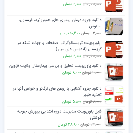
8,000 تومان
6,000 تومان
دانلود جزوه درمان بیماری ھای ھموروئید، فیستول،
سینوس
13,000 تومان
10,300 تومان
پاورپوینت کریستالوگرافی صفحات و جهات شبکه در
کریستال (اندیس های میلر)
8,000 تومان
6,000 تومان
دانلود پاورپوینت تحلیل و بررسی بیمارستان ولایت قزوین
10,000 تومان
8,000 تومان
دانلود جزوه آشنایی با روغن های ارگانو و خواص آنها در
تغذیه طیور
8,000 تومان
5,800 تومان
فایل پاورپوینت مدیریت دوره ابتدایی پرورش جوجه
گوشتی
32,000 تومان
28,800 تومان