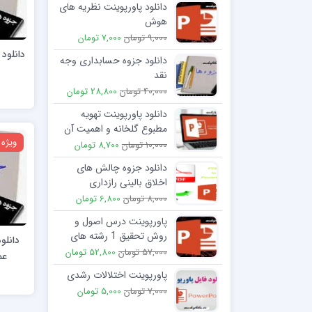
دانلود پاورپوینت نظریه های
هوش
9,000 تومان
7,000 تومان
دانلود جزوه حسابداری وجه
نقد
40,000 تومان
28,800 تومان
دانلود پاورپوینت تهویه
مطبوع گلخانه و اهمیت آن
ویژه
10,000 تومان
8,700 تومان
دانلود جزوه چالش های
اخلاق بالینی رازداری
8,000 تومان
6,800 تومان
پاورپوینت درس اصول و
روش تحقیق 1 رشته های
دانلو
مترجمی زبان انگلیسی
57,000 تومان
52,800 تومان
عمومی 2
پاورپوینت اختلالات رشدی
7,000 تومان
5,000 تومان