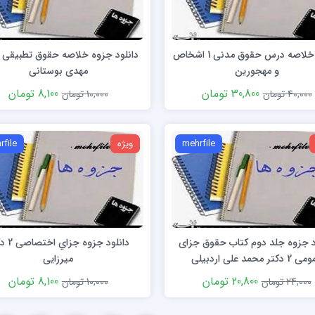
دانلود خلاصه درس حقوق مدنی 1 اشخاص
دانلود جزوه خلاصه حقوق تطبیقی ا
و مهجورین
مهدی بوستانی
30,800 تومان
8,100 تومان
40,000 تومان
10,000 تومان
mehrfile
ویژه
rfile
د جزوه جلد دوم کتاب حقوق جزای
دانلود جزوه 
 دکتر محمد علی اردبيلی
میرزایی
20,800 تومان
8,100 تومان
24,000 تومان
10,000 تومان