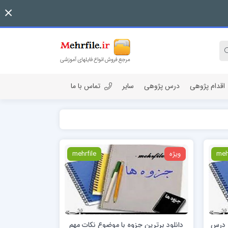
اقدام پژوهی
درس پژوهی
سایر
تماس با ما
meh
ویژه
mehrfile
ب درس
دانلود برترین جزوه با موضوع نکات مهم