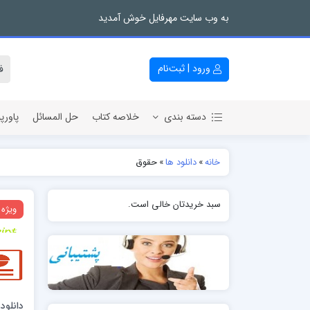
به وب سایت مهرفایل خوش آمدید
ورود | ثبت‌نام
دسته بندی
خلاصه کتاب
حل المسائل
پاورپ
خانه
»
دانلود ها
»
حقوق
سبد خریدتان خالی است.
ویژه
دانلود