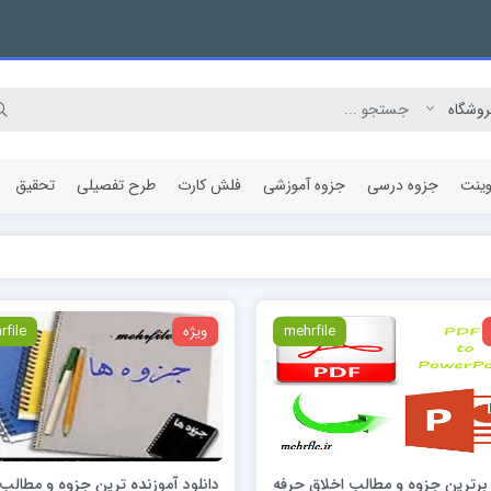
وینت
جزوه درسی
جزوه آموزشی
فلش کارت
طرح تفصیلی
تحقیق
مقاله پژوهشی
mehrfile
ویژه
rfile
 برترین جزوه و مطالب اخلاق حرفه
دانلود آموزنده ترین جزوه و مطال