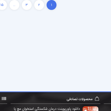
15
…
3
2
1
محصولات تصادفی
دانلود پاورپوینت درمان شکستگی استخوان مچ پا