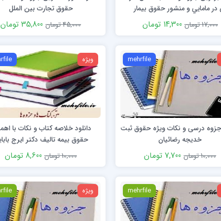
 در مامايي و منشور حقوق بيمار
حقوق تجارت بین الملل
14,300 تومان
35,800 تومان
17,000 تومان
45,000 تومان
mehrfile
ویژه
rfile
 جزوه درسی و نکات ویژه حقوق ثبت
دانلود خلاصه کتاب و نکات با اه
خدیجه رضائیان
حقوق بیمه تالیف دکتر ایرج بابا
7,700 تومان
8,600 تومان
10,000 تومان
10,000 تومان
mehrfile
ویژه
rfile