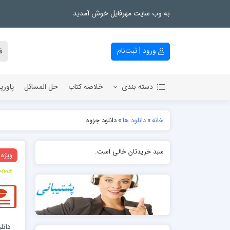
به وب سایت مهرفایل خوش آمدید
ورود | ثبت‌نام
دسته بندی
خلاصه کتاب
حل المسائل
پاورپ
خانه
»
دانلود ها
»
دانلود جزوه
سبد خریدتان خالی است.
ویژه
دانل