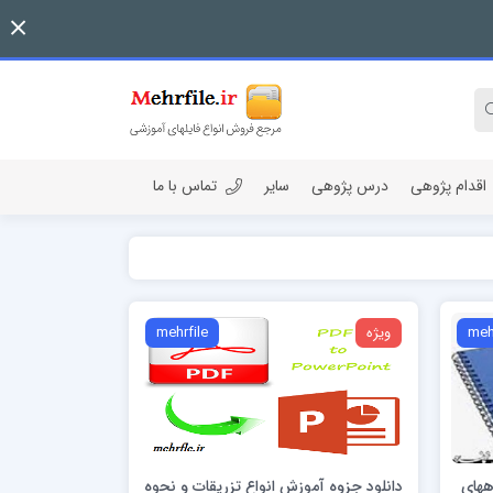
اقدام پژوهی
درس پژوهی
سایر
تماس با ما
meh
ویژه
mehrfile
ههای
دانلود جزوه آموزش انواع تزریقات و نحوه