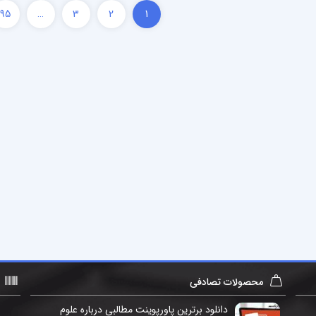
95
…
3
2
1
محصولات تصادفی
دانلود برترین پاورپوینت مطالبی درباره علوم