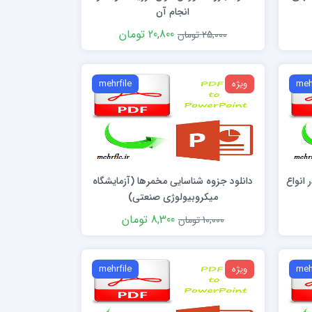
انجام آن
20,800 تومان
25,000 تومان
meh
ویژه
mehrfile
انواع
دانلود جزوه شناسایی مخمرها (آزمایشگاه
میکروبیولوژی صنعتی)
8,300 تومان
10,000 تومان
meh
ویژه
mehrfile