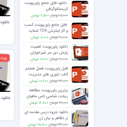
دانلود فایل جامع پاورپوینت
کریستالوگرافی
8,000 تومان
6,500 تومان
فایل جامع پاورپوینت کسب
و کار اینترنتی 154 اسلاید
10,000 تومان
8,000 تومان
دانلود پاورپوینت اهمیت
پایش دور سر شیرخواران
ویژه
10,000 تومان
8,700 تومان
فایل پاورپوینت فصل هشتم
کتاب تئوری های مدیریت
پیشرفته
12,000 تومان
10,600 تومان
برترین پاورپوینت مطالعه
ريخت شناسي تاس ماهيان
دانلود
19,000 تومان
16,800 تومان
دانلود جزوه درس مقدمه ای
بر تظاهر و بیان ژن
22,000 تومان
18,800 تومان