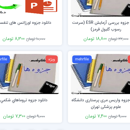
دانلود جزوه بررسی آزمایش ESR (سرعت
دانلود جزوه اورژانس های تنفس
رسوب گلبول قرمز)
18,800 تومان
8,300 تومان
22,000 تومان
10,000 تومان
mehrfile
ویژه
rfile
 جزوه واریس مری پرستاری دانشگاه
دانلود جزوه تروماهاي شكمي
علوم پزشکی تهران
7,400 تومان
7,300 تومان
9,000 تومان
9,000 تومان