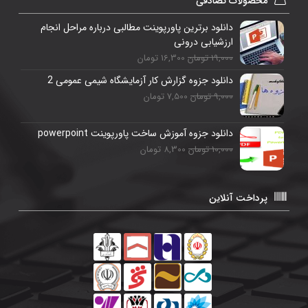
محصولات تصادفی
دانلود برترین پاورپوینت مطالبی درباره مراحل انجام
ارزشیابی درونی
19,000 تومان
16,300 تومان
دانلود جزوه گزارش کار آزمایشگاه شیمی عمومی 2
9,000 تومان
7,500 تومان
دانلود جزوه آموزش ساخت پاورپوینت powerpoint
10,000 تومان
8,300 تومان
پرداخت آنلاین