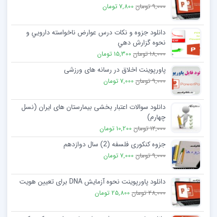
9,000 تومان
7,800 تومان
دانلود جزوه و نکات درس عوارض ناخواسته دارويي و
نحوه گزارش دهي
18,000 تومان
15,300 تومان
پاورپوینت اخلاق در رسانه های ورزشی
9,000 تومان
7,000 تومان
دانلود سوالات اعتبار بخشی بیمارستان های ایران (نسل
چهارم)
12,000 تومان
10,200 تومان
جزوه کنکوری فلسفه (2) سال دوازدهم
9,000 تومان
7,000 تومان
دانلود پاورپوینت نحوه آزمایش DNA برای تعیین هویت
28,000 تومان
25,800 تومان