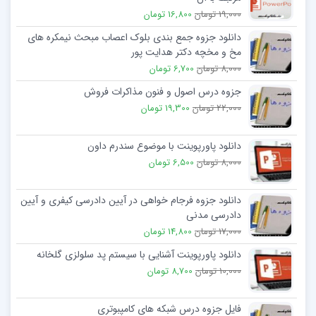
19,000 تومان
16,800 تومان
دانلود جزوه جمع بندی بلوک اعصاب مبحث نیمکره های
مخ و مخچه دکتر هدایت پور
8,000 تومان
6,700 تومان
جزوه درس اصول و فنون مذاکرات فروش
22,000 تومان
19,300 تومان
دانلود پاورپوینت با موضوع سندرم داون
8,000 تومان
6,500 تومان
دانلود جزوه فرجام خواهی در آیین دادرسی کیفری و آیین
دادرسی مدنی
17,000 تومان
14,800 تومان
دانلود پاورپوینت آشنایی با سیستم پد سلولزی گلخانه
10,000 تومان
8,700 تومان
فایل جزوه درس شبکه های کامپبوتری