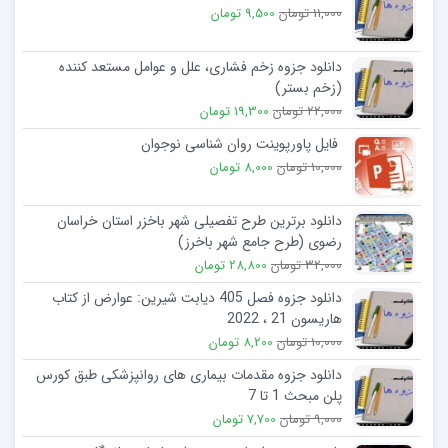
11,000 تومان
9,500 تومان
دانلود جزوه زخم فشاری، علل و عوامل مستعد کننده
(زخم بستر)
22,000 تومان
19,300 تومان
فایل پاورپوینت روان شناسی نوجوان
10,000 تومان
8,000 تومان
دانلود برترین طرح تفصیلی شهر باخزر استان خراسان
رضوی (طرح جامع شهر باخرز)
32,000 تومان
28,800 تومان
دانلود جزوه فصل 405 دیابت شیرین: عوارض از کتاب
هاریسون 21 ، 2022
10,000 تومان
8,200 تومان
دانلود جزوه مقدمات بیماری های روانپزشکی طبق کورس
پلن مبحث 1 تا 7
9,000 تومان
7,700 تومان