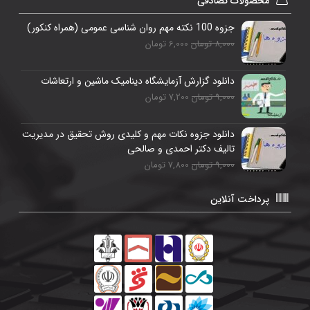
محصولات تصادفی
جزوه 100 نکته مهم روان شناسی عمومی (همراه کنکور)
8,000 تومان
6,000 تومان
دانلود گزارش آزمایشگاه دینامیک ماشین و ارتعاشات
9,000 تومان
7,200 تومان
دانلود جزوه نکات مهم و کلیدی روش تحقیق در مدیریت
تالیف دکتر احمدی و صالحی
9,000 تومان
7,800 تومان
پرداخت آنلاین