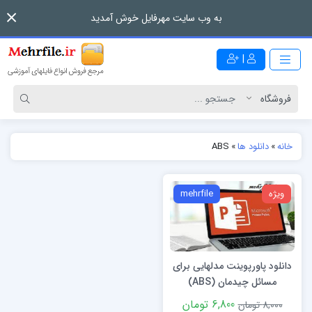
به وب سایت مهرفایل خوش آمدید
|
خانه
»
دانلود ها
»
ABS
ویژه
mehrfile
دانلود پاورپوینت مدلهایی برای
مسائل چیدمان (ABS)
6,800 تومان
8,000 تومان