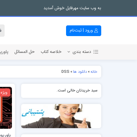
به وب سایت مهرفایل خوش آمدید
ورود | ثبت‌نام
دسته بندی
خلاصه کتاب
حل المسائل
پاورپ
خانه
»
دانلود ها
»
DSS
سبد خریدتان خالی است.
ویژه
پاورپو