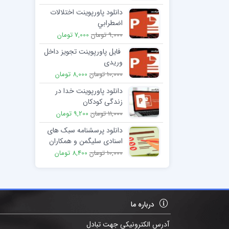
دانلود پاورپوینت اختلالات
اضطرابي
9,000 تومان
7,000 تومان
فایل پاورپوینت تجویز داخل
وریدی
10,000 تومان
8,000 تومان
دانلود پاورپوینت خدا در
زندگی کودکان
11,000 تومان
9,200 تومان
دانلود پرسشنامه سبک های
اسنادی سلیگمن و همکاران
(ASQ)
10,000 تومان
8,400 تومان
درباره ما
آدرس الکترونیکی جهت تبادل