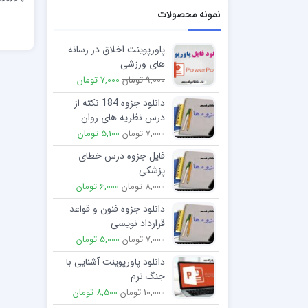
نمونه محصولات
پاورپوینت اخلاق در رسانه
های ورزشی
9,000 تومان
7,000 تومان
دانلود جزوه 184 نکته از
درس نظریه های روان
درمانی کنکور ارشد وزارت
7,000 تومان
5,100 تومان
بهداشت
فایل جزوه درس خطای
پزشکی
8,000 تومان
6,000 تومان
دانلود جزوه فنون و قواعد
قرارداد نویسی
7,000 تومان
5,000 تومان
دانلود پاورپوینت آشنایی با
جنگ نرم
10,000 تومان
8,500 تومان