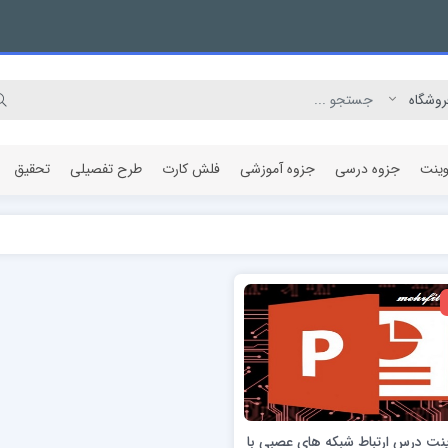
وینت
جزوه درسی
جزوه آموزشی
فلش کارت
طرح تفصیلی
تحقیق
مقاله پژوهشی
ینت درس ارتباط شبکه های عصبی با