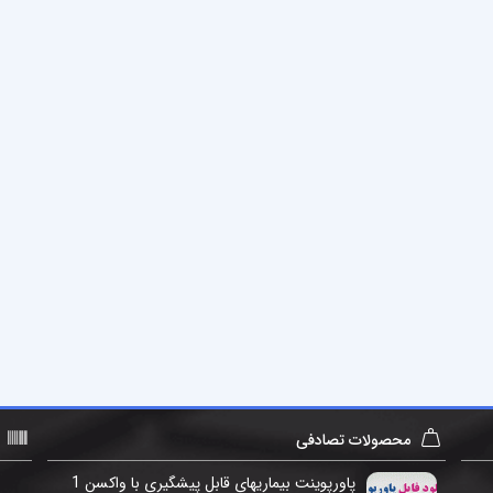
محصولات تصادفی
پاورپوینت بیماریهای قابل پیشگیری با واکسن 1