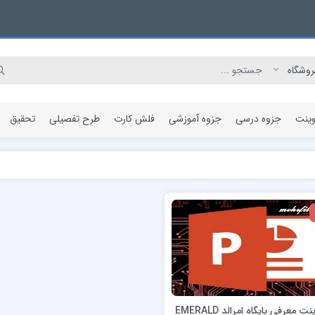
وینت
جزوه درسی
جزوه آموزشی
فلش کارت
طرح تفصیلی
تحقیق
مقاله پژوهشی
ت معرفی پایگاه امرالد EMERALD