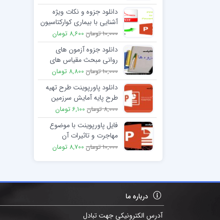
دانلود جزوه و نکات ویژه
آشنایی با بیماری کوارکتاسیون
آئورت و روش های جراحی
10,000 تومان
8,600 تومان
آن
دانلود جزوه آزمون های
روانی مبحث مقیاس های
هوشی وکسلر
10,000 تومان
8,800 تومان
دانلود پاورپوینت طرح تهیه
طرح پایه آمایش سرزمین
8,000 تومان
6,100 تومان
فایل پاورپوینت با موضوع
مهاجرت و تاثیرات آن
10,000 تومان
8,700 تومان
درباره ما
آدرس الکترونیکی جهت تبادل