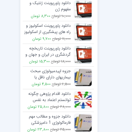
دانلود پاورپوینت ژنتیک و
مفهوم ژن
10,000 تومان
8,300 تومان
دانلود پاورپوینت اسکولیوز و
راه های پیشگیری از اسکولیوز
11,000 تومان
9,700 تومان
دانلود پاورپوینت تاریخچه
گردشگری در ایران و جهان و
نظریه های آن
18,000 تومان
15,300 تومان
جزوه اپیدمیولوژی مبحث
بیماریهای دارای ناقل یا
مخزن استاد دکتر صداقت
6,500 تومان
4,500 تومان
دانلود اقدام پژوهی چگونه
توانستم اعتماد به نفس
دانش آموز پایه اول را بالا
28,000 تومان
25,800 تومان
ببرم
دانلود جزوه و مطالب مهم
فارماکولوژی 1 دامپزشکی
دکتر خیاط
25,000 تومان
23,800 تومان