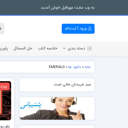
به وب سایت مهرفایل خوش آمدید
ورود | ثبت‌نام
دسته بندی
خلاصه کتاب
حل المسائل
پاورپ
خانه
»
دانلود ها
»
EMERALD
سبد خریدتان خالی است.
ویژه
پاورپوین