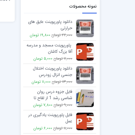
نمونه محصولات
دانلود پاورپوینت عایق های
حرارتی
22,000 تومان
19,800 تومان
پاورپوینت مسجد و مدرسه
آقا بزرگ کاشان
7,000 تومان
5,000 تومان
دانلود پاورپوینت اختلال
جنسی انزال زودرس
13,000 تومان
11,000 تومان
فایل جزوه درس روان
شناسی رشد 1 از لقاح تا
کودکی (جلد 1)
9,000 تومان
7,800 تومان
فایل پاورپوینت یادگیری در
عمل
8,000 تومان
6,000 تومان