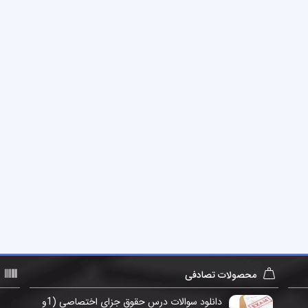
محصولات تصادفی
دانلود سوالات درس حقوق جزای اختصاصی (1و