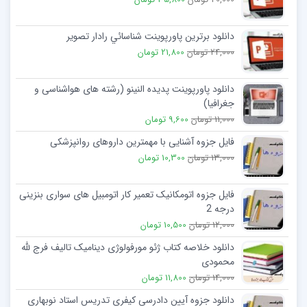
دانلود برترین پاورپوینت شناسائي رادار تصویر
24,000 تومان
21,800 تومان
دانلود پاورپوینت پدیده النینو (رشته های هواشناسی و
جغرافیا)
11,000 تومان
9,600 تومان
فایل جزوه آشنایی با مهمترین داروهای روانپزشکی
13,000 تومان
10,300 تومان
فایل جزوه اتومکانیک تعمیر کار اتومبیل های سواری بنزینی
درجه 2
12,000 تومان
10,500 تومان
دانلود خلاصه کتاب ژئو مورفولوژی دینامیک تالیف فرج لله
محمودی
14,000 تومان
11,800 تومان
دانلود جزوه آیین دادرسی کیفری تدریس استاد نوبهاری