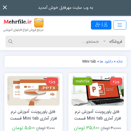
به وب سایت مهرفایل خوش آمدید
|
خانه
»
دانلود ها
»
Mini tab
ویژه
mehrfile
ویژه
فایل پاورپوینت آموزش نرم
فایل پاورپوینت آموزش نرم
افزار آماری Mini tab قسمت
افزار آماری Mini tab قسمت
دوم
اول
35,800 تومان
5,500 تومان
40,000 تومان
7,000 تومان