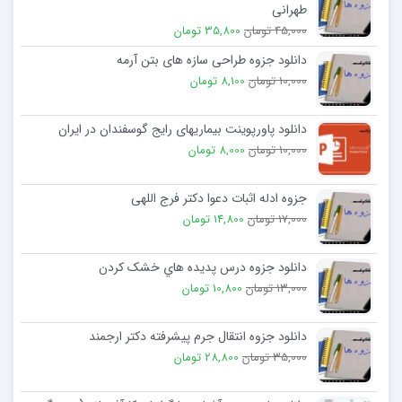
طهرانی
45,000 تومان
35,800 تومان
دانلود جزوه طراحی سازه های بتن آرمه
10,000 تومان
8,100 تومان
دانلود پاورپوینت بیماریهای رایج گوسفندان در ایران
10,000 تومان
8,000 تومان
جزوه ادله اثبات دعوا دکتر فرج اللهی
17,000 تومان
14,800 تومان
دانلود جزوه درس پدیده هاي خشک کردن
13,000 تومان
10,800 تومان
دانلود جزوه انتقال جرم پیشرفته دکتر ارجمند
35,000 تومان
28,800 تومان