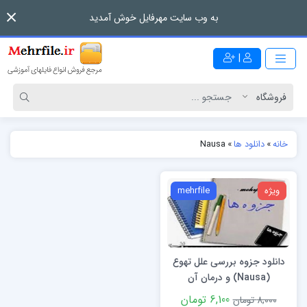
به وب سایت مهرفایل خوش آمدید
|
خانه
»
دانلود ها
»
Nausa
ویژه
mehrfile
دانلود جزوه بررسی علل تهوع
(Nausa) و درمان آن
6,100 تومان
8,000 تومان