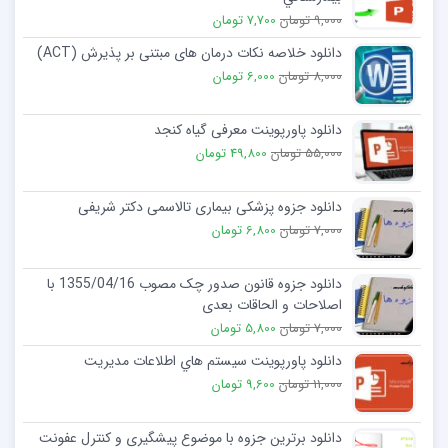
9,000 تومان
7,700 تومان
دانلود خلاصه نکات درمان های مبتنی بر پذیرش (ACT)
8,000 تومان
6,000 تومان
دانلود پاورپوینت معرفی گیاه کنجد
55,000 تومان
49,800 تومان
دانلود جزوه پزشکی بیماری تالاسمی دکتر شریفی
7,000 تومان
6,800 تومان
دانلود جزوه قانون صدور چک مصوب 1355/04/16 با
اصلاحات و الحاقات بعدی
7,000 تومان
5,800 تومان
دانلود پاورپوینت سيستم هاي اطلاعات مديريت
11,000 تومان
9,600 تومان
دانلود برترین جزوه با موضوع پیشگیری و کنترل عفونت