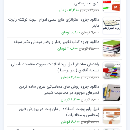
های بیمارستانی
17,000 تومان
14,300 تومان
دانلود جزوه استراتژی های عملی امواج الیوت نوشته رابرت
ماینر
9,000 تومان
6,800 تومان
دانلود جزوه کتاب تغییر رفتار و رفتار درمانی دکتر سیف
25,000 تومان
20,800 تومان
راهنمای ساختار فایل ورد اطلاعات صورت معاملات فصلی
نسخه آفلاین (غیر بر خط)
8,000 تومان
6,800 تومان
دانلود جزوه روش ھای محاسباتی سریع ساده کردن
کسرھای موجود در محاسبات شیمی
8,000 تومان
6,300 تومان
فایل پاورپوینت استفاده از دان پلت در پرورش طیور
(محاسن و مخاطرات)
8,000 تومان
6,800 تومان