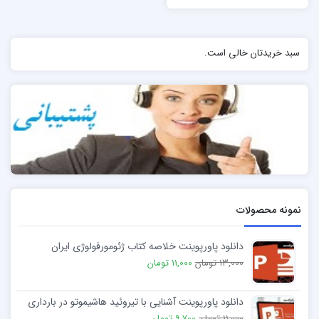
سبد خریدتان خالی است.
نمونه محصولات
دانلود پاورپوینت خلاصه کتاب ژئومورفولوژی ایران
13,000 تومان
11,000 تومان
دانلود پاورپوینت آشنایی با تیروئید هاشیموتو در بارداری
11,000 تومان
9,700 تومان