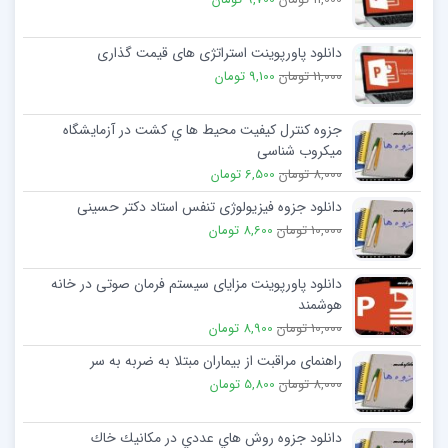
دانلود پاورپوینت استراتژی های قیمت گذاری
11,000 تومان
9,100 تومان
جزوه کنترل کيفيت محيط ها ي کشت در آزمایشگاه
میکروب شناسی
8,000 تومان
6,500 تومان
دانلود جزوه فیزیولوژی تنفس استاد دکتر حسینی
10,000 تومان
8,600 تومان
دانلود پاورپوینت مزایای سیستم فرمان صوتی در خانه
هوشمند
10,000 تومان
8,900 تومان
راهنمای مراقبت از بیماران مبتلا به ضربه به سر
8,000 تومان
5,800 تومان
دانلود جزوه روش هاي عددي در مكانيك خاك