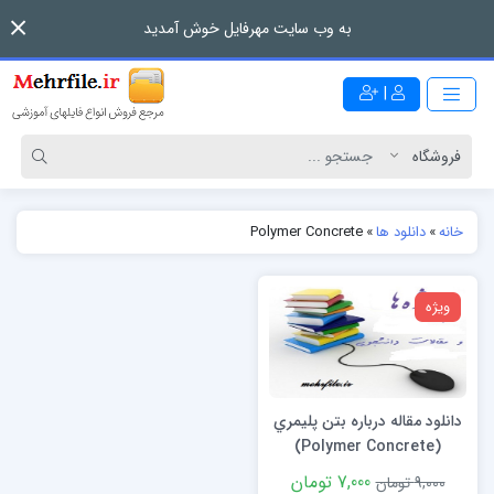
به وب سایت مهرفایل خوش آمدید
|
خانه
»
دانلود ها
»
Polymer Concrete
ویژه
دانلود مقاله درباره بتن پليمري
(Polymer Concrete)
7,000 تومان
9,000 تومان