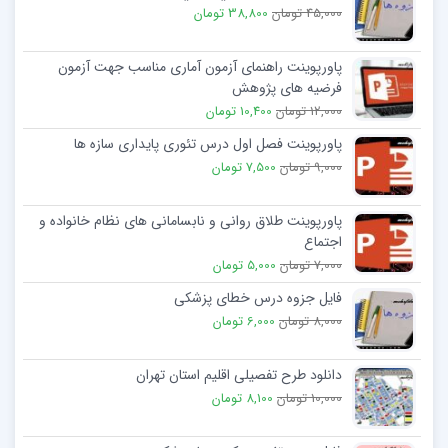
45,000 تومان
38,800 تومان
پاورپوینت راهنمای آزمون آماری مناسب جهت آزمون
فرضیه های پژوهش
12,000 تومان
10,400 تومان
پاورپوینت فصل اول درس تئوری پایداری سازه ها
9,000 تومان
7,500 تومان
پاورپوینت طلاق روانی و نابسامانی های نظام خانواده و
اجتماع
7,000 تومان
5,000 تومان
فایل جزوه درس خطای پزشکی
8,000 تومان
6,000 تومان
دانلود طرح تفصیلی اقلیم استان تهران
10,000 تومان
8,100 تومان