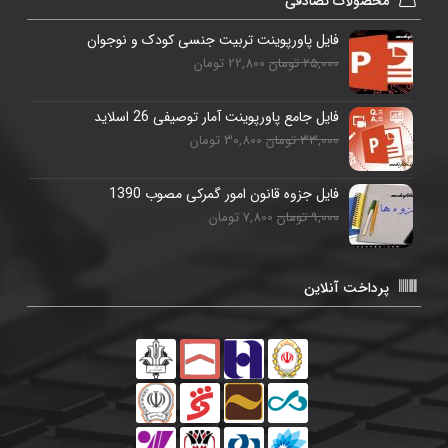
محصولات تصادفی
فایل پاورپوینت تربیت جنسی کودک و نوجوان
25,000 تومان
22,800 تومان
فایل جامع پاورپوینت آمار توصیفی 26 اسلاید
33,000 تومان
30,800 تومان
فایل جزوه قانون امور گمرکی مصوب 1390
9,000 تومان
7,800 تومان
پرداخت آنلاین