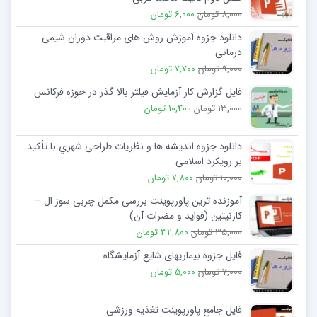
8,000 تومان
6,000 تومان
دانلود جزوه آموزش روش های مراقبت دوران شیمی
درمانی
9,000 تومان
7,700 تومان
فایل گزارش کار آزمایش فیلتر بالا گذر در حوزه فرکانس
13,000 تومان
10,400 تومان
دانلود جزوه اندیشه ها و نظریات طراحی شهري با تأکید
بر رویکرد اسلامی
10,000 تومان
7,800 تومان
آموزنده ترین پاورپوینت بررسی مکمل چربی سوز ال –
کارنیتین (فواید و مضرات آن)
35,000 تومان
32,800 تومان
فایل جزوه بیماریهای شایع آزمایشگاه
7,000 تومان
5,000 تومان
فایل جامع پاورپوینت تغذیه ورزشی