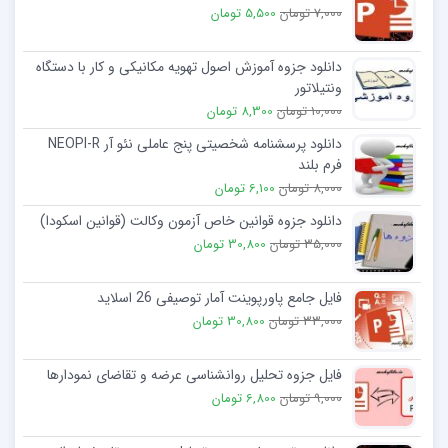
7,000 تومان
5,500 تومان
دانلود جزوه آموزش اصول تهویه مکانیکی و کار با دستگاه
ونتیلاتور
10,000 تومان
8,300 تومان
دانلود پرسشنامه شخصیتی پنج عاملی نئو آر NEOPI-R
فرم بلند
8,000 تومان
6,100 تومان
دانلود جزوه قوانین خاص آزمون وکالت (قوانین اسکودا)
35,000 تومان
30,800 تومان
فایل جامع پاورپوینت آمار توصیفی 26 اسلاید
33,000 تومان
30,800 تومان
فایل جزوه تحلیل روانشناسی عرضه و تقاضای نمودارها
9,000 تومان
6,800 تومان