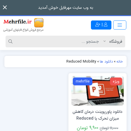
به وب سایت مهرفایل خوش آمدید
|
خانه
»
دانلود ها
»
Reduced Mobility
ویژه
mehrfile
دانلود پاورپوینت درمان کاهش
میزان تحرک یا Reduced
Mobility
9,900 تومان
11,000 تومان