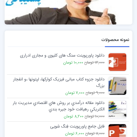
نمونه محصولات
دانلود پاورپوینت سنگ های کلیوی و مجاری ادراری
12,000 تومان
10,000 تومان
دانلود جزوه کتاب مبانی فیزیک کوارکها، لپتونها ،و انفجار
بزرگ
9,000 تومان
7,000 تومان
دانلود مقاله درآمدي بر روش هاي اقتصادي مديريت بار
الكتريكي رهيافت خود جيره بندي
10,000 تومان
8,200 تومان
فایل جامع پاورپوینت فِنگ شویی
8,000 تومان
6,000 تومان