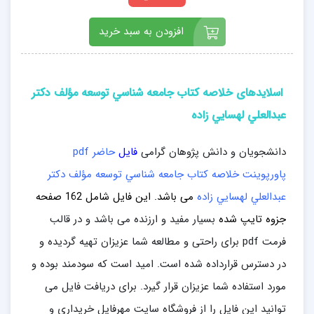
افزودن به سبد خرید
اسلایدهای خلاصه کتاب جامعه شناسي توسعه مؤلف دكتر
عبدالعلي لهسايي زاده
دانشجویان و دانش پژوهان گرامی
فایل
حاضر pdf
پاورپوینت خلاصه کتاب جامعه شناسي توسعه مؤلف دكتر
عبدالعلي لهسايي زاده
می باشد. این فایل
شامل 162
صفحه
جزوه تایپ شده
بسیار مفید و ارزنده می باشد و در قالب
فرمت pdf برای راحتی و مطالعه شما عزیزان تهیه گردیده و
در دسترس قرارداده شده است. امید است که سودمند بوده و
مورد استفاده شما عزیزان قرار گیرد. برای دریافت فایل می
توانید این فایل را از فروشگاه سایت مهرفایل خریداری و