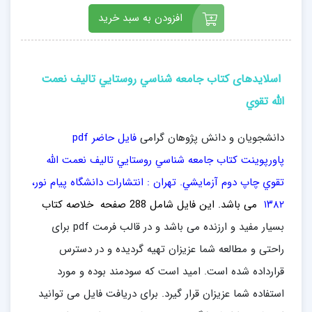
افزودن به سبد خرید
اسلایدهای کتاب جامعه شناسي روستايي تالیف نعمت
الله تقوي
دانشجویان و دانش پژوهان گرامی
فایل حاضر pdf
پاورپوینت کتاب جامعه شناسي روستايي تالیف نعمت الله
تقوي چاپ دوم آزمايشي. تهران : انتشارات دانشگاه پيام نور،
۱۳۸۲
می باشد. این فایل
شامل 288 صفحه خلاصه کتاب
بسیار مفید و ارزنده می باشد و در قالب فرمت pdf برای
راحتی و مطالعه شما عزیزان تهیه گردیده و در دسترس
قرارداده شده است. امید است که سودمند بوده و مورد
استفاده شما عزیزان قرار گیرد. برای دریافت فایل می توانید