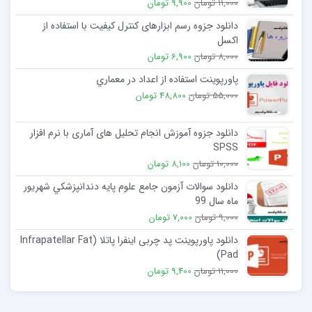
11,000 تومان
9,900 تومان
دانلود جزوه رسم ابزارھای کنترل کیفیت با استفاده از
اکسل
8,000 تومان
6,900 تومان
پاورپوینت استفاده از اعداد در معماري
55,000 تومان
48,800 تومان
دانلود جزوه آموزش انجام تحلیل های آماری با نرم افزار
SPSS
10,000 تومان
8,100 تومان
دانلود سوالات آزمون جامع علوم پايه دندانپزشكي شهريور
ماه سال 99
9,000 تومان
7,000 تومان
دانلود پاورپوینت پد چربی اینفرا پاتلا (Infrapatellar Fat
Pad)
11,000 تومان
9,400 تومان