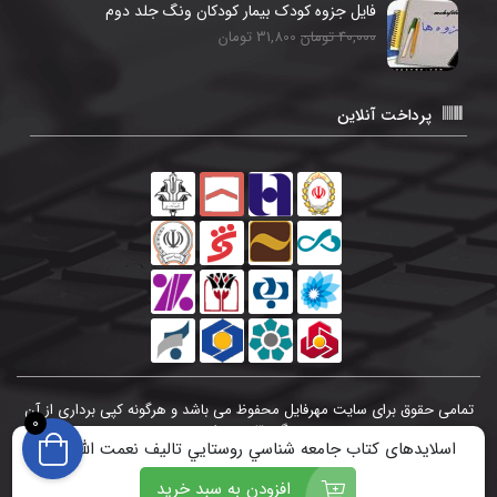
فایل جزوه کودک بیمار کودکان ونگ جلد دوم
40,000 تومان
31,800 تومان
پرداخت آنلاین
تمامی حقوق برای سایت مهرفایل محفوظ می باشد و هرگونه کپی برداری از آن
0
پیگرد قانونی دارد.
اسلایدهای کتاب جامعه شناسي روستايي تالیف نعمت الله تقوي
افزودن به سبد خرید