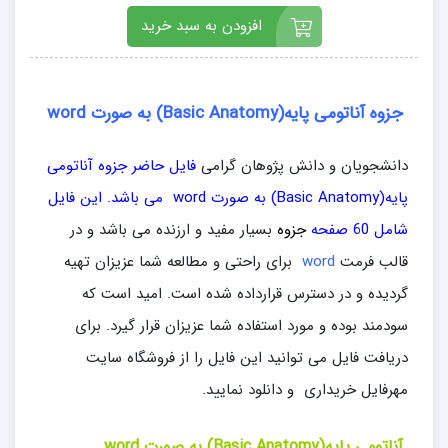
افزودن به سبد خرید
جزوه آناتومی پایه(Basic Anatomy) به صورت word
دانشجویان و دانش پژوهان گرامی
فایل حاضر جزوه آناتومی
پایه(Basic Anatomy) به صورت word می باشد. این فایل
شامل 60 صفحه
جزوه
بسیار مفید و ارزنده می باشد و در
قالب فرمت
word
برای راحتی و مطالعه شما عزیزان تهیه
گردیده و در دسترس قرارداده شده است. امید است که
سودمند بوده و مورد استفاده شما عزیزان قرار گیرد. برای
دریافت فایل می توانید این فایل را از فروشگاه سایت
مهرفایل خریداری و دانلود نمایید.
آناتومی پایه(Basic Anatomy) به صورت word