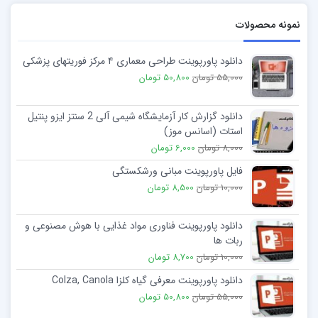
نمونه محصولات
دانلود پاورپوینت طراحی معماری ۴ مرکز فوریتهای پزشکی
55,000 تومان
50,800 تومان
دانلود گزارش کار آزمایشگاه شیمی آلی 2 سنتز ایزو پنتیل
استات (اسانس موز)
8,000 تومان
6,000 تومان
فایل پاورپوینت مبانی ورشکستگی
10,000 تومان
8,500 تومان
دانلود پاورپوینت فناوری مواد غذایی با هوش مصنوعی و
ربات ها
10,000 تومان
8,700 تومان
دانلود پاورپوینت معرفی گیاه کلزا Colza, Canola
55,000 تومان
50,800 تومان