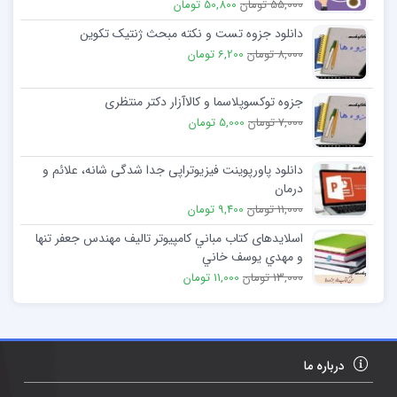
55,000 تومان
50,800 تومان
دانلود جزوه تست و نکته مبحث ژنتیک تکوین
8,000 تومان
6,200 تومان
جزوه توکسوپلاسما و کالاآزار دکتر منتظری
7,000 تومان
5,000 تومان
دانلود پاورپوینت فیزیوتراپی جدا شدگی شانه، علائم و
درمان
11,000 تومان
9,400 تومان
اسلایدهای کتاب مباني کامپيوتر تالیف مهندس جعفر تنها
و مهدي يوسف خاني
13,000 تومان
11,000 تومان
درباره ما