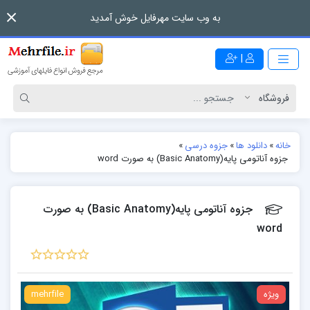
به وب سایت مهرفایل خوش آمدید
|
خانه
»
دانلود ها
»
جزوه درسی
»
جزوه آناتومی پایه(Basic Anatomy) به صورت word
جزوه آناتومی پایه(Basic Anatomy) به صورت
word
ویژه
mehrfile