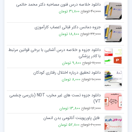
دانلود خلاصه درس فنون مصاحبه دکتر محمد حاتمی
40,000 تومان
31,800 تومان
جزوه دمانس دکتر قبائی اعصاب کارآموزی
22,000 تومان
18,800 تومان
دانلود جزوه و خلاصه درس آشنایی با برخی قوانین مرتبط
با کادر پزشکی
11,000 تومان
9,800 تومان
دانلود تحقیق درباره اختلال رفتاری کودکان
10,000 تومان
8,000 تومان
دانلود جزوه تست های غیر مخرب NDT (بازرسی چشمی
VT)
16,000 تومان
13,800 تومان
فایل پاورپوینت آناتومی بدن انسان
60,000 تومان
52,800 تومان