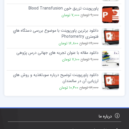
پاورپوینت تزریق خون Blood Transfusion
9,000 تومان
7,000 تومان
دانلود برترین پاورپوینت با موضوع بررسی دستگاه هاي
فتومتری Photometry
19,000 تومان
16,800 تومان
دانلود مقاله با عنوان تجربه های جهانی درس پژوهی
9,000 تومان
7,100 تومان
دانلود پاورپوینت توضیح درباره سوءتغذیه و روش های
ارزیابی آن در سالمندان
12,000 تومان
10,400 تومان
درباره ما