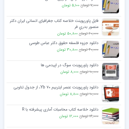
7,000 تومان
5,100 تومان
فایل پاورپوینت خلاصه کتاب جغرافیای انسانی ایران دكتر
منصور بدري فر
60,000 تومان
50,800 تومان
دانلود جزوه فلسفه حقوق دکتر عباس طوسی
40,000 تومان
30,800 تومان
دانلود پاورپوینت سوگ در اپیدمی ها
10,000 تومان
8,000 تومان
دانلود پاورپوینت عنصر ایتربیم Yb ۷۰، از جدول تناوبی
10,000 تومان
8,800 تومان
دانلود خلاصه کتاب محاسبات آماری پیشرفته با R
14,000 تومان
12,000 تومان