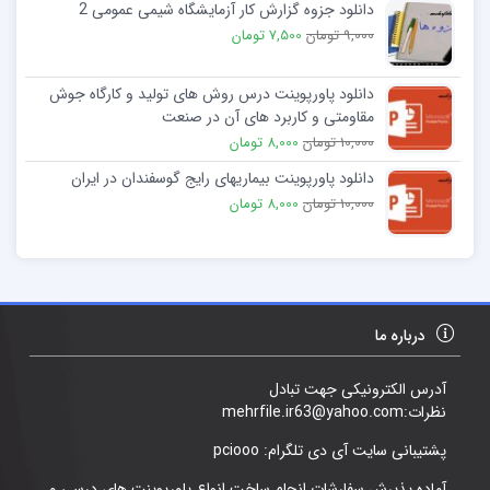
دانلود جزوه گزارش کار آزمایشگاه شیمی عمومی 2
9,000 تومان
7,500 تومان
دانلود پاورپوینت درس روش های تولید و کارگاه جوش
مقاومتی و کاربرد های آن در صنعت
10,000 تومان
8,000 تومان
دانلود پاورپوینت بیماریهای رایج گوسفندان در ایران
10,000 تومان
8,000 تومان
درباره ما
آدرس الکترونیکی جهت تبادل
نظرات:mehrfile.ir63@yahoo.com
پشتیبانی سایت آی دی تلگرام: pciooo
آماده پذیرش سفارشات انجام ساخت انواع پاورپوینت های درسی و