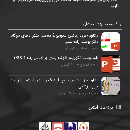
تایپ
محصولات تصادفی
دانلود جزوه ریاضی عمومی 2 مبحث انتگرال ھای دوگانه
دکتر یوسف زاده عینی
10,000 تومان
8,200 تومان
پاورپوینت الگوریتم خوشه بندی بر اساس رتبه (ROC)
8,000 تومان
6,000 تومان
دانلود جزوه درس تاریخ فرهنگ و تمدن اسلام و ایران در
حوزه پزشکی
18,000 تومان
15,800 تومان
پرداخت آنلاین